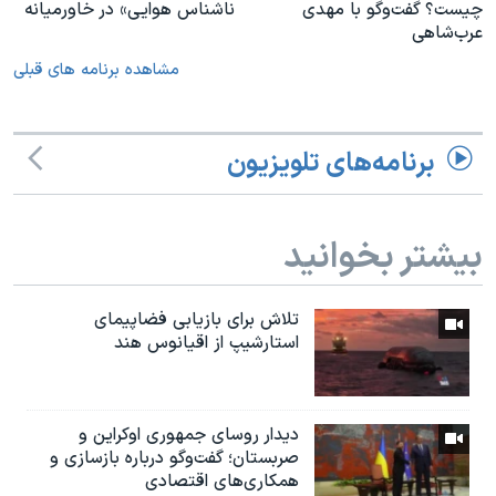
چیست؟ گفت‌وگو با مهدی
ناشناس هوایی» در خاورمیانه
عرب‌شاهی
مشاهده برنامه های قبلی
برنامه‌های تلویزیون
بیشتر بخوانید
تلاش برای بازیابی فضاپیمای
استارشیپ از اقیانوس هند
دیدار روسای جمهوری اوکراین و
صربستان؛ گفت‌وگو درباره بازسازی و
همکاری‌های اقتصادی