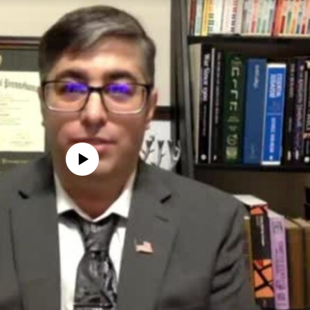
edia source currently available