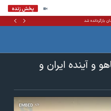
پخش زنده
قبلی
بعدی
ان بازگردانده شد
و و آینده ایران و
EMBED