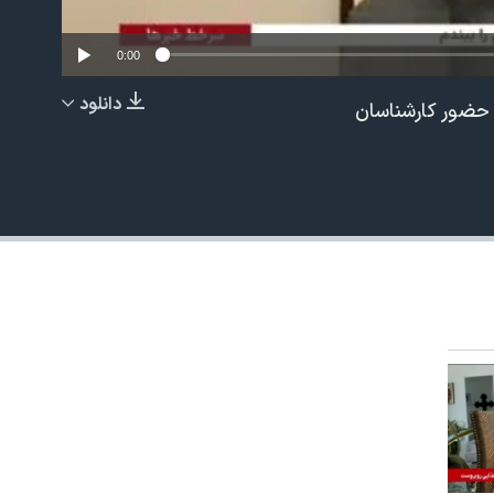
0:00
دانلود
ا حضور کارشناسان
EMBED
480p