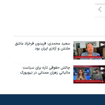
سعید محمدی: فریدون فرخزاد عاشق
ملتش و آزادی ایران بود
چالش حقوقی تازه برای سیاست
مالیاتی زهران ممدانی در نیویورک