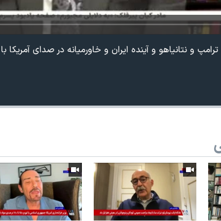
ترامپ و نتانیاهو و آینده ایران و خاورمیانه در صدای آمریکا ب
ی
360p
240p
Auto
1080p
720p