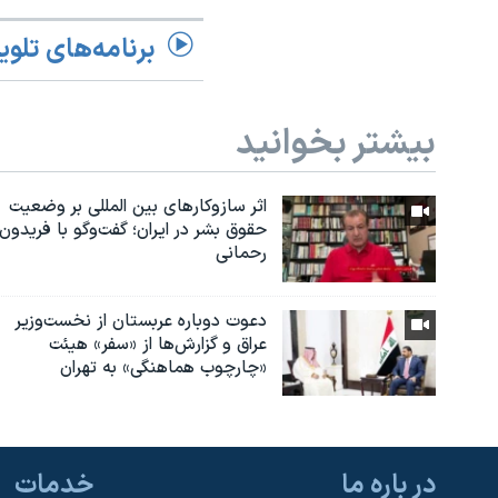
برنامه‌های تلوی
بیشتر بخوانید
اثر ساز‌و‌کارهای بین المللی بر وضعیت
حقوق بشر در ایران؛ گفت‌وگو با فریدون
رحمانی
دعوت دوباره عربستان از نخست‌وزیر
عراق و گزارش‌ها از «سفر» هیئت
«چارچوب هماهنگی» به تهران
در باره ما
خدمات