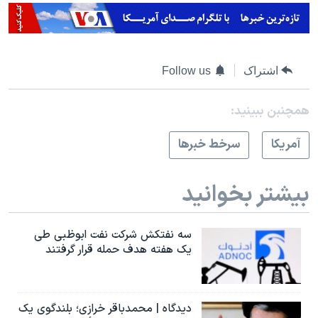
اشتراک
Follow us
همچنبن ببینید:
آمريکا
سرخط خبرها
بیشتر بخوانید
سه نفتکش شرکت نفت ابوظبی طی
یک هفته هدف حمله قرار گرفتند
دیدگاه | محمدباقر خرازی؛ بلندگوی یک