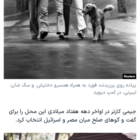
پیاده روی پرزیدنت فورد به همراه همسرو دخترش، و سگ شان،
لیبرتی، در کمپ دیوید
جیمی کارتر در اواخر دهه هفتاد میلادی این محل را برای
گفت و گوهای صلح میان مصر و اسرائیل انتخاب کرد.