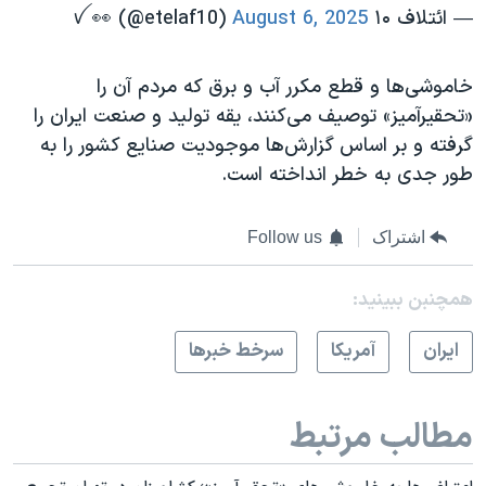
— ائتلاف ۱۰ ꪜ 👀 (@etelaf10)
August 6, 2025
خاموشی‌ها و قطع مکرر آب و برق که مردم آن را
«تحقیرآمیز» توصیف می‌کنند، یقه تولید و صنعت ایران را
گرفته و بر اساس گزارش‌ها موجودیت صنایع کشور را به
طور جدی به خطر انداخته است.
اشتراک
Follow us
همچنبن ببینید:
ايران
آمريکا
سرخط خبرها
مطالب مرتبط