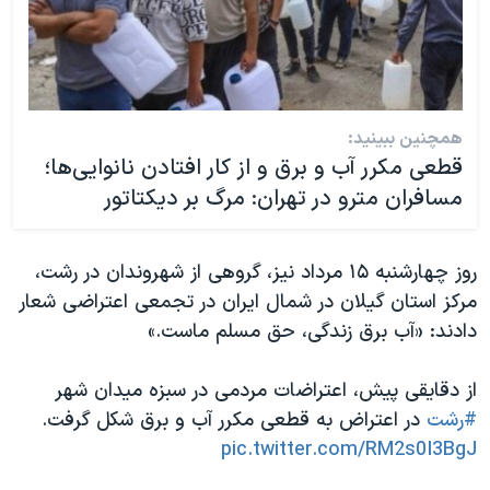
همچنین ببینید:
قطعی مکرر آب و برق و از کار افتادن نانوایی‌ها؛
مسافران مترو در تهران: مرگ بر دیکتاتور
روز چهارشنبه ۱۵ مرداد نیز، گروهی از شهروندان در رشت،
مرکز استان گیلان در شمال ایران در تجمعی اعتراضی شعار
دادند: «آب برق زندگی، حق مسلم ماست.»
از دقایقی پیش، اعتراضات مردمی در سبزه میدان شهر
#رشت
در اعتراض به قطعی مکرر آب و برق شکل گرفت.
pic.twitter.com/RM2s0I3BgJ