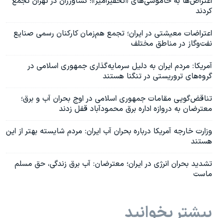
اعتراض‌‌ها به خاموشی‌های «تحقیرآمیز»؛ کشاورزان در تهران تجمع
کردند
اعتراضات معیشتی در ایران؛ تجمع هم‌زمان کارکنان رسمی صنایع
نفت‌وگاز در مناطق مختلف
آمریکا: مردم ایران به دلیل سرمایه‌گذاری جمهوری اسلامی در
گروه‌های تروریستی در تنگنا هستند
تناقض‌گویی مقامات جمهوری اسلامی در اوج بحران آب و برق؛
معترضان به دروازه اداره برق محمودآباد قفل زدند
وزارت خارجه آمریکا درباره بحران آب ایران: مردم شایسته بهتر از این
هستند
تشدید بحران انرژی در ایران؛ معترضان: آب برق زندگی، حق مسلم
ماست
بیشتر بخوانید