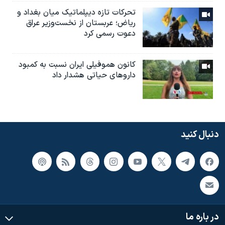
تحرکات تازه دیپلماتیک میان بغداد و
ریاض؛ عربستان از نخست‌وزیر عراق
دعوت رسمی کرد
کانون هموفیلی ایران نسبت به کمبود
داروهای حیاتی هشدار داد
دنبال کنید
در باره ما