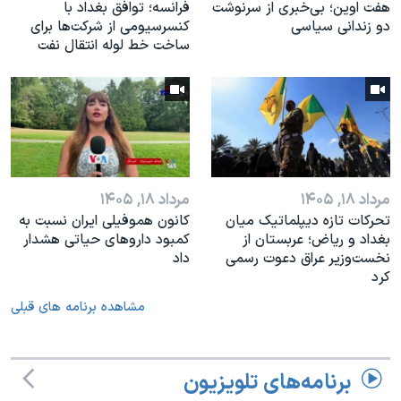
هفت اوین؛ بی‌خبری از سرنوشت
فرانسه؛ توافق بغداد با
دو زندانی سیاسی
کنسرسیومی از شرکت‌ها برای
ساخت خط لوله انتقال نفت
مرداد ۱۸, ۱۴۰۵
مرداد ۱۸, ۱۴۰۵
تحرکات تازه دیپلماتیک میان
کانون هموفیلی ایران نسبت به
بغداد و ریاض؛ عربستان از
کمبود داروهای حیاتی هشدار
نخست‌وزیر عراق دعوت رسمی
داد
کرد
مشاهده برنامه های قبلی
برنامه‌های تلویزیون