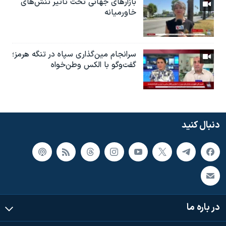
بازارهای جهانی تحت تاثیر تنش‌های
خاورمیانه
سرانجام مین‌گذاری‌ سپاه در تنگه هرمز؛
گفت‌وگو با الکس وطن‌خواه
دنبال کنید
در باره ما