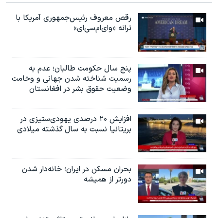
رقص معروف رئیس‌جمهوری آمریکا با
ترانه «وای‌ام‌سی‌ای»
پنج سال حکومت طالبان؛ عدم به
رسمیت شناخته شدن جهانی و وخامت
وضعیت حقوق بشر در افغانستان
افزایش ۲۰ درصدی یهودی‌ستیزی در
بریتانیا نسبت به سال گذشته میلادی
بحران مسکن در ایران؛ خانه‌دار شدن
دورتر از همیشه