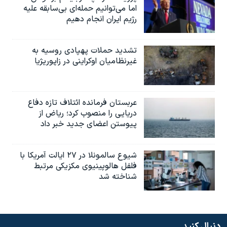
اما می‌توانیم حمله‌ای بی‌سابقه علیه
رژیم ایران انجام دهیم
تشدید حملات پهپادی روسیه به
غیرنظامیان اوکراینی در زاپوریژیا
عربستان فرمانده ائتلاف تازه دفاع
دریایی را منصوب کرد؛ ریاض از
پیوستن اعضای جدید خبر داد
شیوع سالمونلا در ۲۷ ایالت آمریکا با
فلفل هالوپینیوی مکزیکی مرتبط
شناخته شد
دنبال کنید