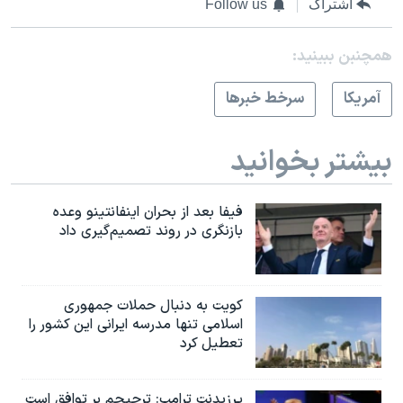
اشتراک
Follow us
همچنبن ببینید:
آمريکا
سرخط خبرها
بیشتر بخوانید
فیفا بعد از بحران اینفانتینو وعده
بازنگری در روند تصمیم‌گیری داد
کویت به دنبال حملات جمهوری
اسلامی تنها مدرسه ایرانی این کشور را
تعطیل کرد
پرزیدنت ترامپ: ترجیحم بر توافق است