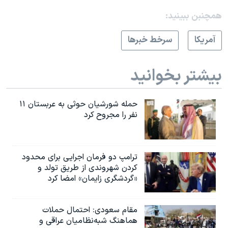
همچنبن ببینید:
آمريکا
سرخط خبرها
بیشتر بخوانید
حمله شورشیان حوثی به عربستان ۱۱
نفر را مجروح کرد
ترامپ دو فرمان اجرایی برای محدود
کردن شهروندی از طریق تولد و
«گردشگری زایمان» امضا کرد
مقام سعودی: احتمال حملات
هماهنگ شبه‌نظامیان عراقی و