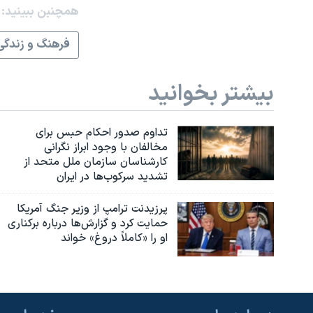
همچنبن ببینید:
فرهنگ و زندگی
بیشتر بخوانید
تداوم صدور احکام حبس برای
مخالفان با وجود ابراز نگرانی
کارشناسان سازمان ملل متحد از
تشدید سرکوب‌ها در ایران
پرزیدنت ترامپ از وزیر جنگ آمریکا
حمایت کرد و گزارش‌ها درباره برکناری
او را «کاملاً دروغ» خواند