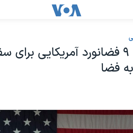
ی
انتخاب ۹ فضانورد آمریکایی برای 
ه فضا