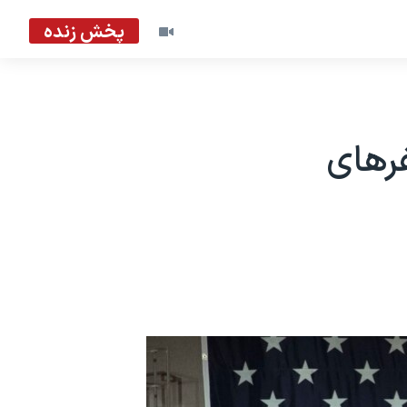
پخش زنده
سفرهای