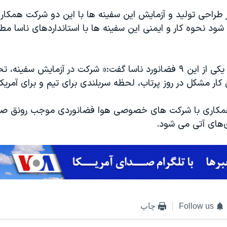
ر طراحی تولید و آزمایش این سفینه ها با این دو شرکت همکاری
د نحوه کار و ایمنی این سفینه ها با استانداردهای ناسا مط
نیکول آناپامن ، یکی از این ۹ فضانورد ناسا گفت:« شرکت در آزمایش سفین
کار مشکل در روز پرتاب، لحظه سربلندی برای تیم و برای آمریک
همکاری با شرکت های خصوصی هوا فضانوردی موجب رونق ص
‌های آتی می شود.
Follow us
چاپ