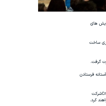
ضانورد را برای آزمایش های
اری ساخت
سا گفت: «برای اولین بار پس از سال ۲۰۱۱، ما در آستانه فرستادن
C
شرکت
ند کرد.