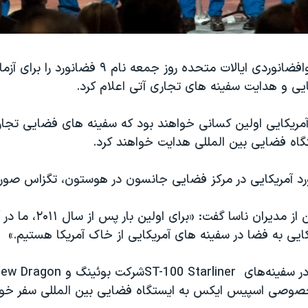
ناسا، سازمان هوافضانوردی ایالات متحده روز جمعه نام ۹ ف
ی و هدایت سفینه های تجاری آتی اعلام کرد.
آمریکایی اولین کسانی خواهند بود که سفینه های فضایی تج
ستگاه فضایی بین المللی هدایت خواهند کرد.
جیم بریادنستاین از مدیران نا
ایی به فضا در سفینه های آمریکایی از خاک آمریکا هستیم.»
در سفینه‌های
ST-100 Starliner
شرکت بوئینگ و
rew Dragon
صوصی اسپیس ایکس به ایستگاه فضایی بین المللی سفر خواه