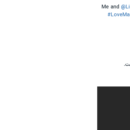
Me and
@Li
#LoveMa