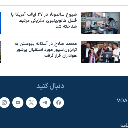
شیوع سالمونلا در ۲۷ ایالت آمریکا با
فلفل هالوپینیوی مکزیکی مرتبط
شناخته شد
محمد صلاح در آستانه پیوستن به
ترابزون‌اسپور مورد استقبال پرشور
هواداران قرار گرفت
دنبال کنید
امه