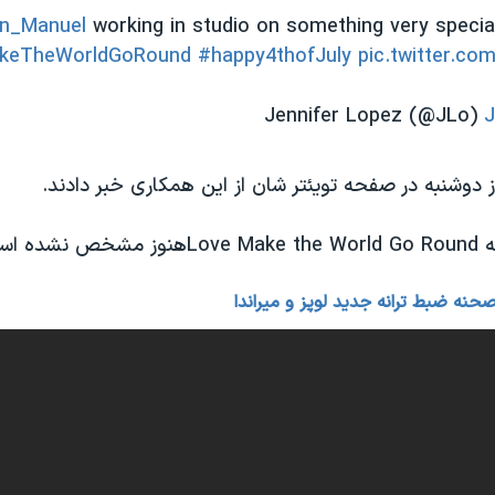
n_Manuel
working in studio on something very special
keTheWorldGoRound
#happy4thofJuly
pic.twitter.c
J
ز دوشنبه در صفحه تویئتر شان از این همکاری خبر دادند.
ده است.
حنه ضبط ترانه جدید لوپز و میراندا