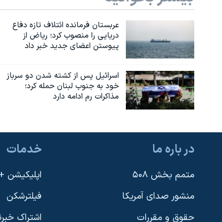
عربستان فرمانده ائتلاف تازه دفاع
دریایی را منصوب کرد؛ ریاض از
پیوستن اعضای جدید خبر داد
اسرائیل پس از کشته شدن دو سرباز
خود به جنوب لبنان حمله کرد؛
مذاکرات رم ادامه دارد
در باره ما
خدمات
متمم بخش ۵۰۸
اپلیکیشن +VOA
منشور صدای آمریکا
فیلترشکن
حقوق و مقررات
اشتراک خبرن