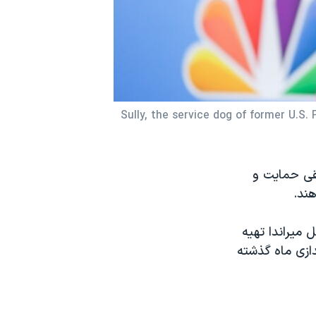
Sully, the service dog of former U.S.
یقی حمایت و
هند.
 میراندا تهیه
دازی ماه گذشته