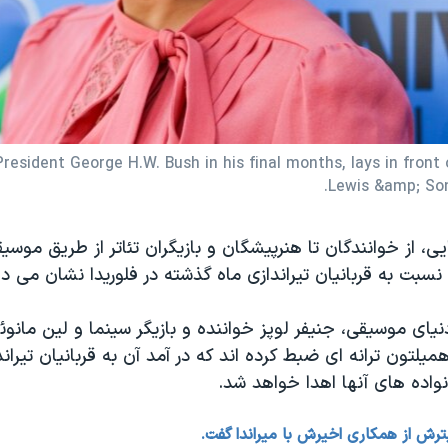
 President George H.W. Bush in his final months, lays in fron
Lewis &amp; Son
یی، از خوانندگان تا هنرپیشگان و بازیگران تئاتر از طریق موس
سبت به قربانیان تیراندازی ماه گذشته در فلوریدا نشان می د
نیای موسیقی، جنیفر لوپز خواننده و بازیگر سینما و لین مانوئل
میلتون ترانه ای ضبط کرده اند که در آمد آن به قربانیان تیران
انواده های آنها اهدا خواهد شد.
یترش از همکاری اخیرش با میراندا گفت.