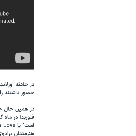
در حادثه اورلان
حضور داشتند را
در همین حال جیم
فلوریدا در ماه 
هنرمندان برادوی