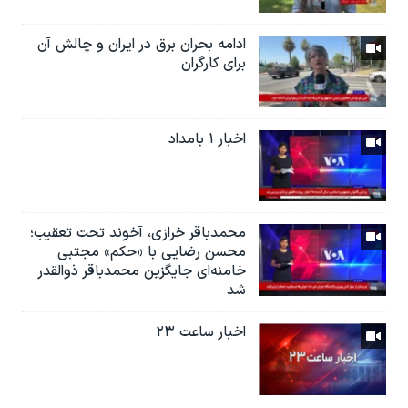
ادامه بحران برق در ایران و چالش آن
برای کارگران
اخبار ۱ بامداد
محمدباقر خرازی، آخوند تحت تعقیب؛
محسن رضایی با «حکم» مجتبی
خامنه‌ای جایگزین محمدباقر ذوالقدر
شد
اخبار ساعت ۲۳