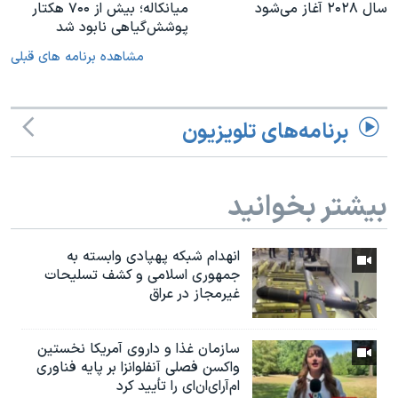
سال ۲۰۲۸ آغاز می‌شود
میانکاله؛ بیش از ۷۰۰ هکتار
پوشش‌گیاهی نابود شد
مشاهده برنامه های قبلی
برنامه‌های تلویزیون
بیشتر بخوانید
انهدام شبکه پهپادی وابسته به
جمهوری اسلامی و کشف تسلیحات
غیرمجاز در عراق
سازمان غذا و داروی آمریکا نخستین
واکسن فصلی آنفلوانزا بر پایه فناوری
ام‌آر‌ای‌ان‌ای را تأیید کرد