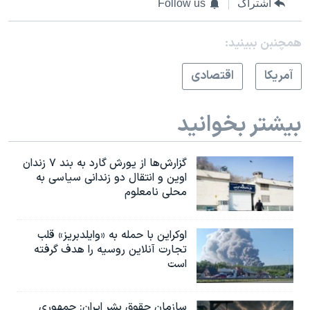
اشتراک
Follow us
همچنبن ببینید:
آمريکا
اقتصادی
بیشتر بخوانید
گزارش‌ها از یورش گارد به بند ۷ زندان
اوین و انتقال دو زندانی سیاسی به
محلی نامعلوم
اوکراین با حمله به «وایلدبریز» قلب
تجارت آنلاین روسیه را هدف گرفته
است
سازمان حقوق بشر ایران: جمهوری