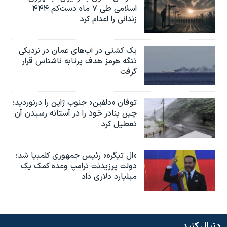
اسلامی طی ۷ ماه دست‌کم ۴۴۴
زندانی را اعدام کرد
یک کشتی در آب‌های عمان در نزدیکی
تنگه هرمز هدف پرتابه ناشناس قرار
گرفت
توفان «دلفین» جنوب ژاپن را درنوردید؛
چین بنادر خود را در آستانه رسیدن آن
تعطیل کرد
«ال تیگره» رئیس جمهوری کلمبیا شد؛
دولت پرزیدنت ترامپ وعده کمک یک
میلیارد دلاری داد
دنبال کنید