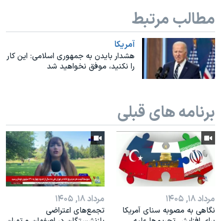
اسرائیل در جنگ
مطالب مرتبط
نرگس محمدی برنده جایزه نوبل صلح
همایش محافظه‌کاران آمریکا «سی‌پک»
آمريکا
هشدار بایدن به جمهوری اسلامی: این کار
صفحه‌های ویژه
را نکنید، موفق نخواهید شد
سفر پرزیدنت ترامپ به چین
برنامه های قبلی
مرداد ۱۸, ۱۴۰۵
مرداد ۱۸, ۱۴۰۵
نگاهی به مصوبه سنای آمریکا
تجمع‌های اعتراضی