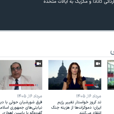
رداتی کانادا و مکزیک به ایالات متحده
ی
360p
240p
Auto
1080p
720p
مرداد ۱۶, ۱۴۰۵
مرداد ۱۶, ۱۴۰۵
تد کروز خواستار تغییر رژیم
فرق شورشیان حوثی با دیگ
ایران؛ دموکرات‌ها از هزینه جنگ
نیابتی‌های جمهوری اسلامی
انتقاد می‌کنند
گفت‌وگو با یاسین اهوازی