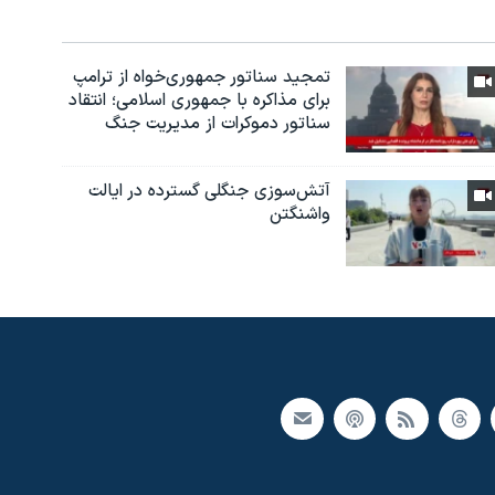
تمجید سناتور جمهوری‌خواه از ترامپ
برای مذاکره با جمهوری اسلامی؛ انتقاد
سناتور دموکرات از مدیریت جنگ
آتش‌سوزی جنگلی گسترده در ایالت
واشنگتن