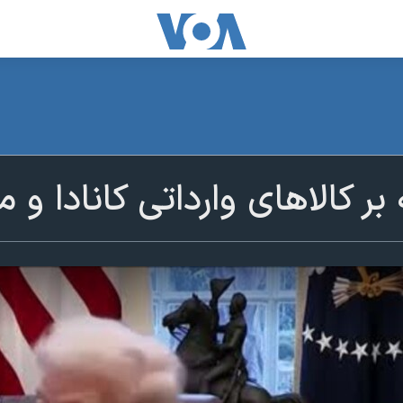
بر کالاهای وارداتی کانادا و