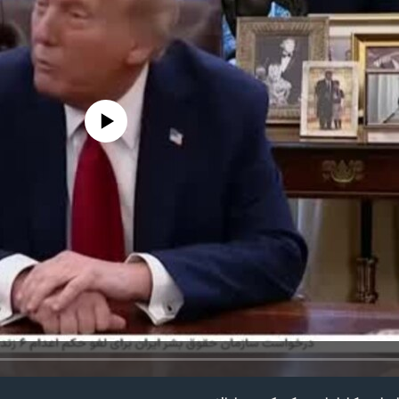
edia source currently available