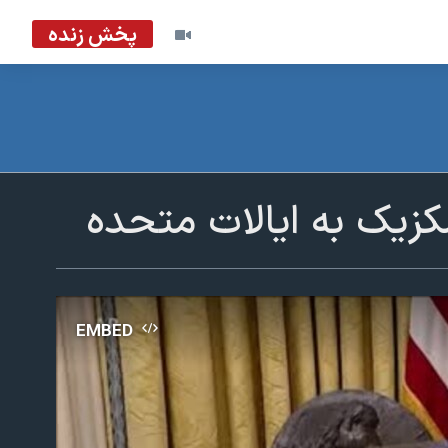
پخش زنده
 مکزیک به ایالات متحده
EMBED