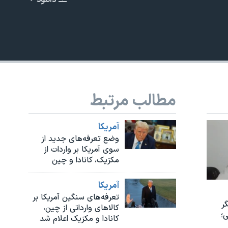
دانلود
EMBED
مطالب مرتبط
480p
آمريکا
وضع تعرفه‌های جدید از
سوی آمریکا بر واردات از
مکزیک، کانادا و چین
آمريکا
تعرفه‌های سنگین آمریکا بر
ر
کالاهای وارداتی از چین،
؛
کانادا و مکزیک اعلام شد