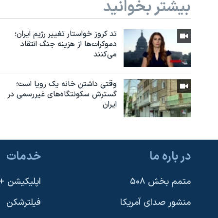
بیشتر بخوانید
تد کروز خواستار تغییر رژیم ایران؛
دموکرات‌ها از هزینه جنگ انتقاد
می‌کنند
وقتی داشتن خانه یک رویا است؛
گسترش سکونتگاه‌های غیررسمی در
ایران
در باره ما
خدمات
متمم بخش ۵۰۸
اپلیکیشن +VOA
منشور صدای آمریکا
فیلترشکن