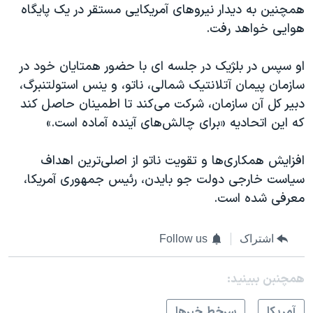
همچنین به دیدار نیروهای آمریکایی مستقر در یک پایگاه
هوایی خواهد رفت.
او سپس در بلژیک در جلسه ای با حضور همتایان خود در
سازمان پیمان آتلانتیک شمالی، ناتو، و ینس استولتنبرگ،
دبیر کل آن سازمان، شرکت می‌کند تا اطمینان حاصل کند
که این اتحادیه «برای چالش‌های آینده آماده است.»
افزایش همکاری‌ها و تقویت ناتو از اصلی‌ترین اهداف
سیاست خارجی دولت جو بایدن، رئیس جمهوری آمریکا،
معرفی شده است.
اشتراک
Follow us
همچنبن ببینید:
آمريکا
سرخط خبرها