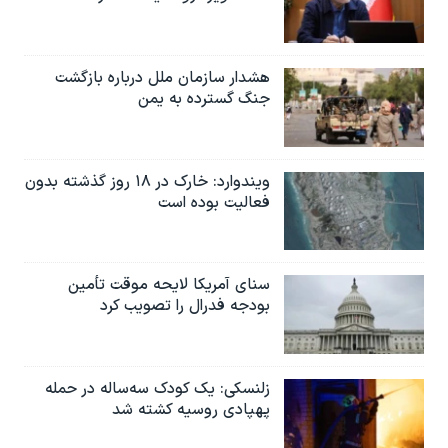
هشدار سازمان ملل درباره بازگشت
جنگ گسترده به یمن
ویندوارد: خارک در ۱۸ روز گذشته بدون
فعالیت بوده است
سنای آمریکا لایحه موقت تأمین
بودجه فدرال را تصویب کرد
زلنسکی: یک کودک سه‌ساله در حمله
پهپادی روسیه کشته شد