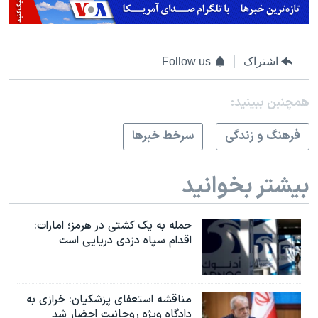
اشتراک
Follow us
همچنبن ببینید:
فرهنگ و زندگی
سرخط خبرها
بیشتر بخوانید
حمله به یک کشتی در هرمز؛ امارات:
اقدام سپاه دزدی دریایی است
مناقشه استعفای پزشکیان: خرازی به
دادگاه ویژه روحانیت احضار شد