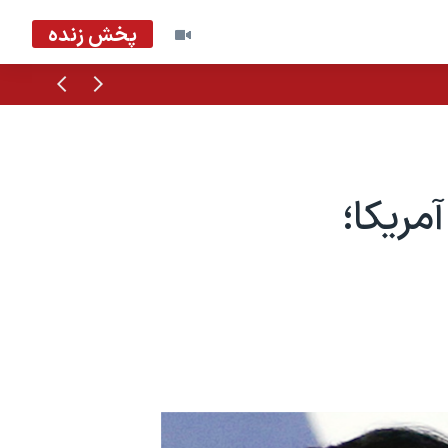
پخش زنده
قبلی
بعدی
ریکا؛