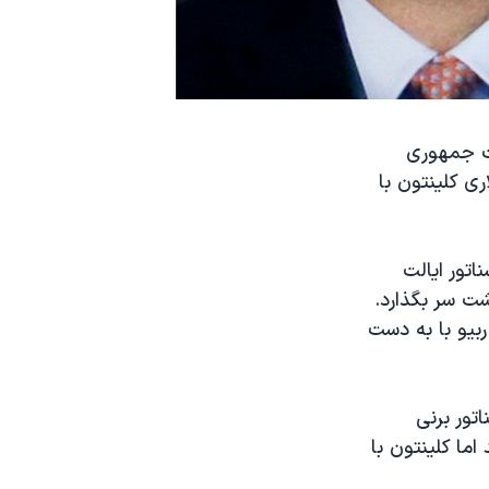
ست جمهوری
اری کلینتون با
اتور ایالت
پ را پشت سر بگذارد.
کو ربیو با به دست
تور برنی
اما کلینتون با