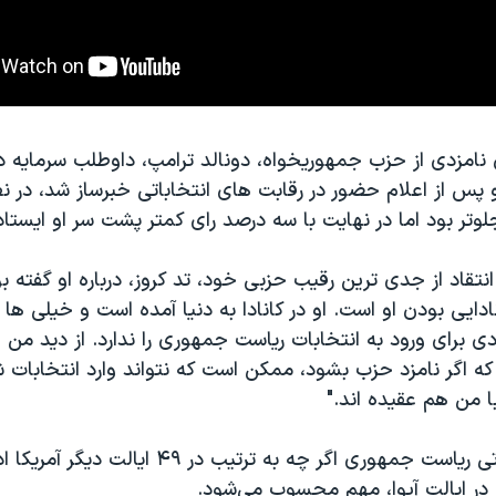
 نامزدی از حزب جمهوریخواه، دونالد ترامپ، داوطلب سرمایه دا
 پس از اعلام حضور در رقابت های انتخاباتی خبرساز شد، در ن
جلوتر بود اما در نهایت با سه درصد رای کمتر پشت سر او ایستاد
نتقاد از جدی ترین رقیب حزبی خود، تد کروز، درباره او گفته بود
دایی بودن او است. او در کانادا به دنیا آمده است و خیلی ها بر
 برای ورود به انتخابات ریاست جمهوری را ندارد. از دید من
 که اگر نامزد حزب بشود، ممکن است که نتواند وارد انتخابات ش
 من هم عقیده اند."
انتخابات مقدماتی ریاست جمهوری اگر چه به ترتیب در ۹
 در ایالت آیوا، مهم محسوب می‌شود.