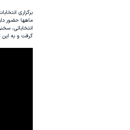
برگزاری انتخابا
ماهها حضور داوط
انتخاباتی، سخن
گرفت و به این ت