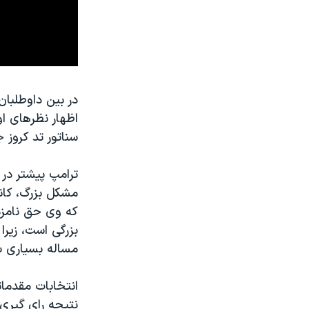
در بین داوطلبان
اظهار نظرهای او
سناتور تد کروز 
ترامپ پیشتر در ا
مشکل بزرگ، کانا
که وی حق نامزدی
بزرگی است، زیرا
مساله بسیاری با
نتیجه رای گیری