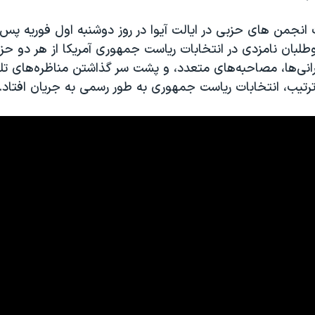
ت انجمن های حزبی در ایالت آیوا در روز دوشنبه اول فوریه پس 
لبان نامزدی در انتخابات ریاست جمهوری آمریکا از هر دو حزب 
رانی‌ها، مصاحبه‌های متعدد، و پشت سر گذاشتن مناظره‌های ت
رتیب، انتخابات ریاست جمهوری به طور رسمی به جریان افتاد.