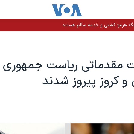
نگه هرمز؛ کشتی و خدمه سالم هستند
ت مقدماتی ریاست جمهوری آم
 و کروز پیروز شدند