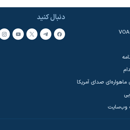
دنبال کنید
امه
ام
ماهواره‌ای صدای آمریکا
یی
وب‌سایت