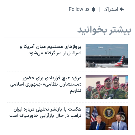
اشتراک
Follow us
بیشتر بخوانید
پروازهای مستقیم میان آمریکا و
اسرائیل از سر گرفته می‌شود
عراق: هیچ قراردادی برای حضور
«مستشاران نظامی» جمهوری اسلامی
نداریم
هگست با بازنشر تحلیلی درباره ایران:
ترامپ در حال بازآرایی خاورمیانه است