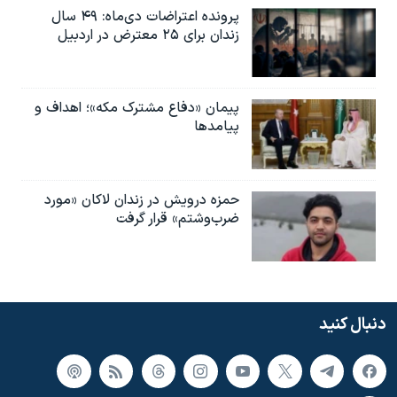
پرونده اعتراضات دی‌ماه: ۴۹ سال
زندان برای ۲۵ معترض در اردبیل
پیمان «دفاع مشترک مکه»؛ اهداف و
پیامدها
حمزه درویش در زندان لاکان «مورد
ضرب‌وشتم» قرار گرفت
دنبال کنید