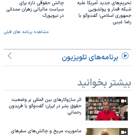
تحریم‌های جدید آمریکا علیه
چالش حقوقی تازه برای
شبکه قمار و پولشویی
سیاست مالیاتی زهران ممدانی
جمهوری اسلامی؛ گفت‌وگو با
در نیویورک
رضا غیبی
مشاهده برنامه های قبلی
برنامه‌های تلویزیون
بیشتر بخوانید
اثر ساز‌و‌کارهای بین المللی بر وضعیت
حقوق بشر در ایران؛ گفت‌وگو با فریدون
رحمانی
ماموریت مریخ و چالش‌های سفرهای