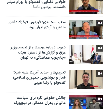
طولانی فضایی؛ گفت‌وگو با بهرام مبشر
دانشمند پیشین ناسا
سعید محمدی: فریدون فرخزاد عاشق
ملتش و آزادی ایران بود
دعوت دوباره عربستان از نخست‌وزیر
عراق و گزارش‌ها از «سفر» هیئت
«چارچوب هماهنگی» به تهران
تحریم‌های جدید آمریکا علیه شبکه
قمار و پولشویی جمهوری اسلامی؛
گفت‌وگو با رضا غیبی
چالش حقوقی تازه برای سیاست
مالیاتی زهران ممدانی در نیویورک