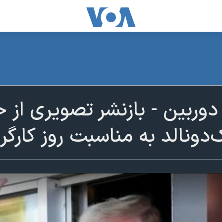
نز دوربین - بازنشر تصویری ا
ک‌دونالد به مناسبت روز کارگر