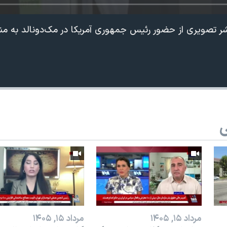
ازنشر تصویری از حضور رئیس جمهوری آمریکا در مک‌دونالد به منا
ی
360p
240p
Auto
1080p
720p
مرداد ۱۵, ۱۴۰۵
مرداد ۱۵, ۱۴۰۵