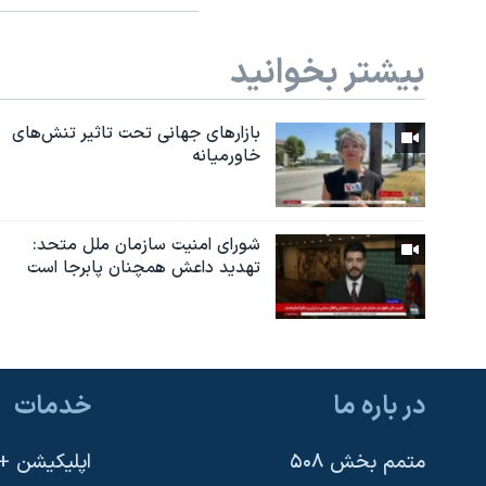
بیشتر بخوانید
بازارهای جهانی تحت تاثیر تنش‌های
خاورمیانه
شورای امنیت سازمان ملل متحد:
تهدید داعش همچنان پابرجا است
در باره ما
خدمات
متمم بخش ۵۰۸
اپلیکیشن +VOA