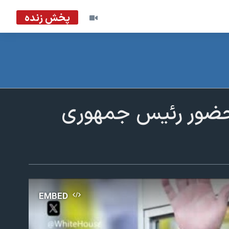
پخش زنده
ز حضور رئیس جمهوری
EMBED