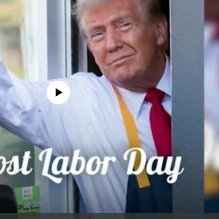
edia source currently available