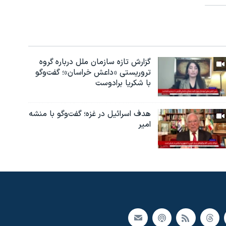
گزارش تازه سازمان ملل درباره گروه
تروریستی «داعش خراسان»؛ گفت‌وگو
با شکریا برادوست
هدف اسرائیل در غزه؛ گفت‌وگو با منشه
امیر