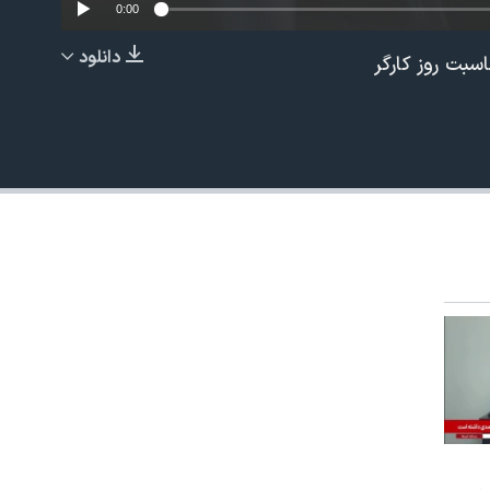
0:00
دانلود
سبت روز کارگر
EMBED
480p