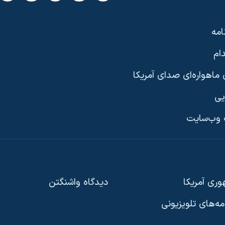
امه
ام
ماهواره‌ای صدای آمریکا
یی
وب‌سایت
ری آمریکا
دیدگاه‌ واشنگتن
امه‌های تلویزیونی