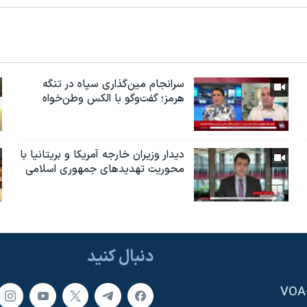
سرانجام مین‌گذاری‌ سپاه در تنگه
هرمز؛ گفت‌وگو با الکس وطن‌خواه
دیدار وزیران خارجە آمریکا و بریتانیا با
محوریت تهدیدهای جمهوری اسلامی
دنبال کنید