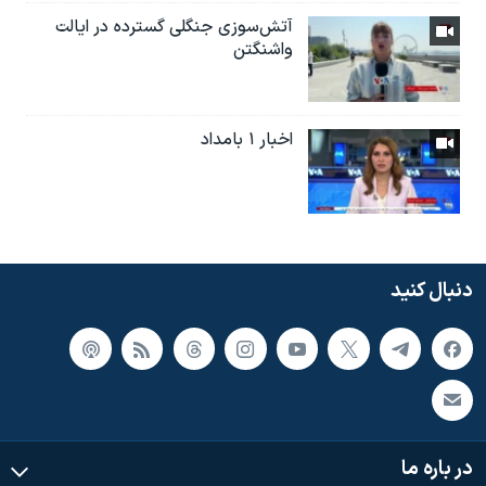
آتش‌سوزی جنگلی گسترده در ایالت
واشنگتن
اخبار ۱ بامداد
دنبال کنید
در باره ما