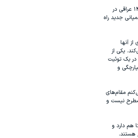
در سال ۲۰۰۷، چهار نفر از نگهبانان شرکت خدمات نظامی بلاک واتر به کشتن ۱۴ عراقی در
۲۰۱ فروخت و حالا یک کمپانی جدید راه
از آنها
ند. یکی از
در یک توئیت
پارچگی و
‌کنم مقام‌های
 مطرح نیست و
 هم دارد و
 هستند.