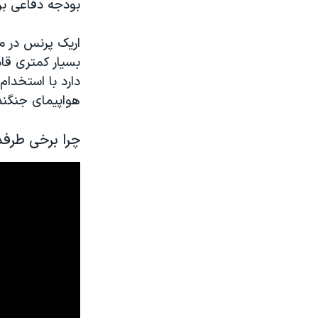
بودجه دفاعی بریت
اریک پرنس در م
هواپیمای جنگ
چرا برخی طرف