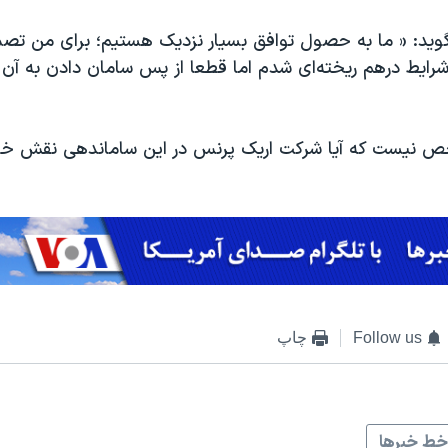
گوید: « ما به حصول توافق بسیار نزدیک هستیم؛ برای من تصم
رایط درهم ریخته‌ای شدم اما قطعا از پس سامان دادن به آن 
ص نیست که آیا شرکت اریک پرنس در این ساماندهی نقش خو
Follow us
چاپ
ط خبرها