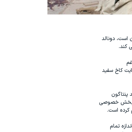
ن است، دونالد
 کند.
 به رغم
ایت کاخ سفید
 پنتاگون
رود بخش خصوصی
 کرده است.
دازه تمام