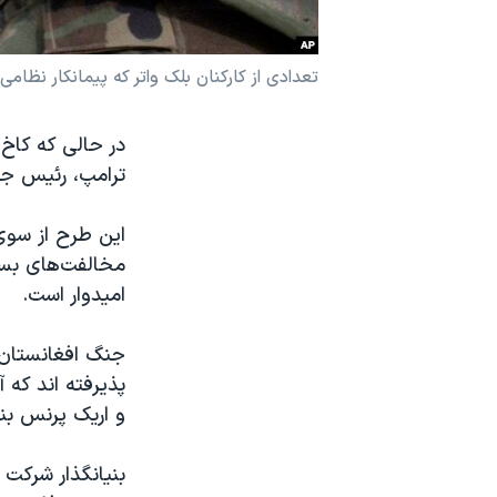
نرگس محمدی برنده جایزه نوبل صلح
همایش محافظه‌کاران آمریکا «سی‌پک»
تعدادی از کارکنان بلک واتر که پیمانکار نظامی 
صفحه‌های ویژه
در حالی که کاخ 
سفر پرزیدنت ترامپ به چین
ترامپ، رئیس جم
مخالفت‌های بسی
امیدوار است.
جنگ افغانستان، 
پذیرفته اند که
و اریک پرنس بن
بنیانگذار شرکت 