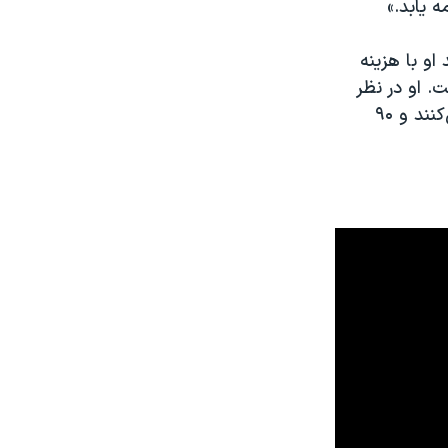
ه یابد.»
و با هزینه
رد دلار در سال است. او در نظر
دارد با استخدام پنج هزار نیروی قراردادی که تحت نظر ارتش افغانستان کار می‌کنند و ۹۰