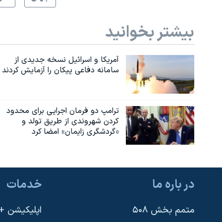
بیشتر بخوانید
آمریکا و اسرائیل نسخه جدیدی از
سامانه دفاعی پیکان را آزمایش کردند
ترامپ دو فرمان اجرایی برای محدود
کردن شهروندی از طریق تولد و
«گردشگری زایمان» امضا کرد
در باره ما
خدمات
متمم بخش ۵۰۸
اپلیکیشن +VOA