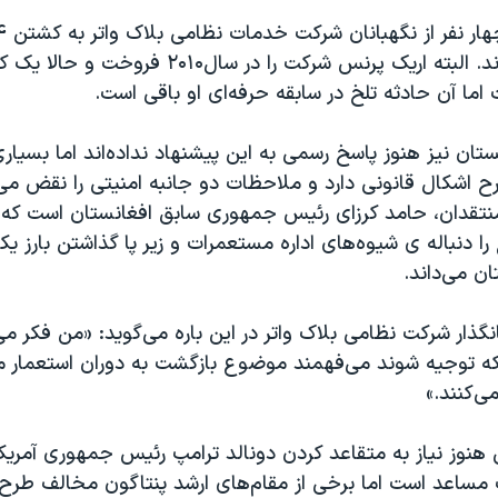
بغداد متهم شدند. البته اریک پرنس شرکت را در سال۰
 اما آن حادثه تلخ در سابقه حرفه‌ای او باقی است.
تان نیز هنوز پاسخ رسمی به این پیشنهاد نداده‌اند اما بسیاری 
 اشکال قانونی دارد و ملاحظات دو جانبه امنیتی را نقض می‌ک
قدان، حامد کرزای رئیس جمهوری سابق افغانستان است که 
ا دنباله ی شیوه‌های اداره مستعمرات و زیر پا گذاشتن بارز یک
ن می‌داند.
نگذار شرکت نظامی بلاک واتر در این باره می‌گوید: «من فکر می
که توجیه شوند می‌فهمند موضوع بازگشت به دوران استعمار
ی‌کنند.»
 هنوز نیاز به متقاعد کردن دونالد ترامپ رئیس جمهوری آمریکا
 مساعد است اما برخی از مقام‌های ارشد پنتاگون مخالف طرح