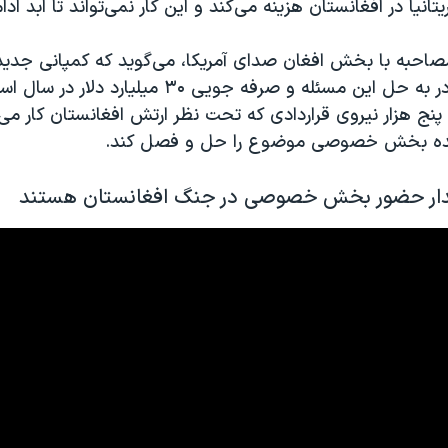
انیا در افغانستان هزینه می‌کند و این ‌کار نمی‌تواند تا ابد ادام
صاحبه با بخش افغان صدای آمریکا، می‌گوید که کمپانی جدید ا
بسیار کمتری قادر به حل این مسئله و صرفه جویی ۳۰ میلیا
نده بخش خصوصی موضوع را حل و فصل کند.
دار حضور بخش خصوصی در جنگ افغانستان هستند