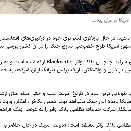
آمریکا در عراق بودند.
سفید، در حال بازنگری استراتژی خود در درگیری‌های افغانستا
هور آمریکا طرح خصوصی سازی جنگ را در آن کشور بررسی می
این طرح از سوی شرکت جنجالی بلاک واتر Blackwater ارائه شده است و
ار در کابل و واشنگتن، اریک پرنس بنیانگذار آن شرکت، به حم
طولانی ترین نبرد در تاریخ آمریکا است و حتی مقام های ارشد
 آمریکا برنده این جنگ نخواهد بود. همین نگرش، امکان و
یانگذار شرکت خدمات نظامی بلاک واتر را به عرصه جنگ فراهم
نظامی بلاک واتر معتقد است: «دولت آمریکا در حال حاضر به ان