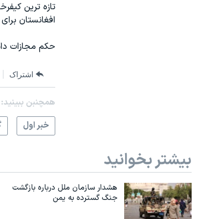
افغانستان برای
حکم مجازات داني
اشتراک
همچنبن ببینید:
خبر اول
گ
بیشتر بخوانید
هشدار سازمان ملل درباره بازگشت
جنگ گسترده به یمن