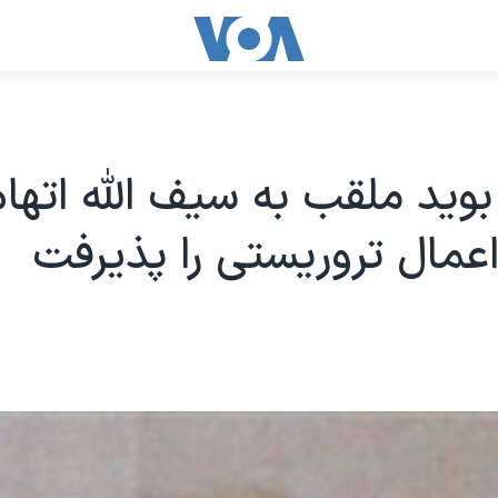
بويد ملقب به سيف الله اتها
اعمال تروريستی را پذيرفت