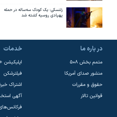
زلنسکی: یک کودک سه‌ساله در حمله
پهپادی روسیه کشته شد
در باره ما
خدمات
متمم بخش ۵۰۸
اپلیکیشن +VOA
منشور صدای آمریکا
فیلترشکن
حقوق و مقررات
اشتراک خبرن
قوانین تالار
آگهی استخد
فرکانس‌های 