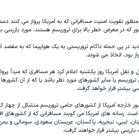
منظور تقویت امنیت مسافرانی که به آمريکا پرواز می کنند دست
دید در پی حمله ناکام تروريستی به يک هواپيما که به مقصد آمر
ز بود، اتخاذ می شوند.
 و نقل آمريکا روز یکشنبه اعلام کرد هر مسافری که مبدأ پرواز
وريسم يا ساير کشورهای مورد نظر باشد يا که از آن کشورها ع
سی بيشتر قرار خواهد گرفت.
ر خارجه آمریکا از کشورهای حامی تروریسم متشکل از چهار کشو
است. رسانه های آمريکا می گويند مسافرانی که از کشورهای اف
لبنان، لیبی، نیجریه، پاکستان، عربستان سعودی، سومالی و یمن 
بازرسی بيشتر قرار خواهند گرفت.