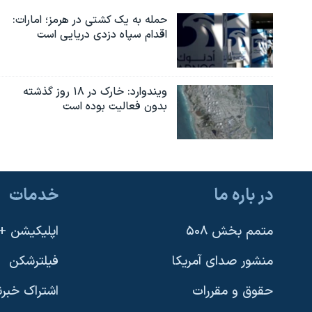
حمله به یک کشتی در هرمز؛ امارات:
اقدام سپاه دزدی دریایی است
ویندوارد: خارک در ۱۸ روز گذشته
بدون فعالیت بوده است
در باره ما
خدمات
متمم بخش ۵۰۸
اپلیکیشن +VOA
منشور صدای آمریکا
فیلترشکن
حقوق و مقررات
اشتراک خبرن