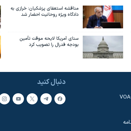
مناقشه استعفای پزشکیان: خرازی به
دادگاه ویژه روحانیت احضار شد
سنای آمریکا لایحه موقت تأمین
بودجه فدرال را تصویب کرد
دنبال کنید
امه