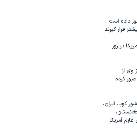
ور داده است
يکا در روز
 وی از
بور کرده
ر کوبا، ایران،
غانستان،
عازم آمريکا