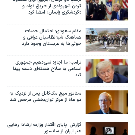
کردن شهروندی از طریق تولد و
«گردشگری زایمان» امضا کرد
مقام سعودی: احتمال حملات
هماهنگ شبه‌نظامیان عراقی و
حوثی‌ها به عربستان وجود دارد
ترامپ: ما اجازه نمی‌دهیم جمهوری
اسلامی به سلاح هسته‌ای دست پیدا
کند
سناتور میچ مک‌کانل پس از نزدیک به
دو ماه از مرکز توان‌بخشی مرخص شد
گزارش| پایان اقتدار وزارت ارشاد؛ رهایی
هنر ایران از سانسور