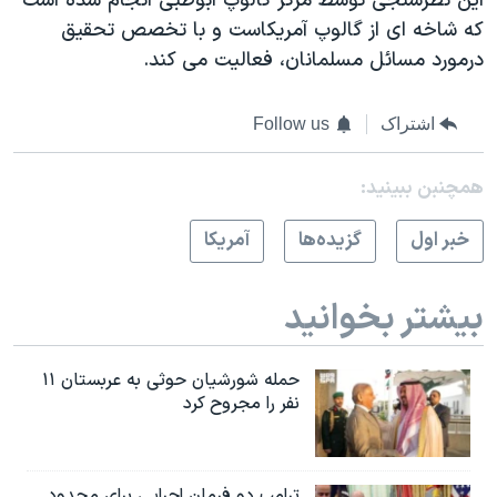
اين نظرسنجی توسط مرکز گالوپ ابوظبی انجام شده است
که شاخه ای از گالوپ آمريکاست و با تخصص تحقيق
درمورد مسائل مسلمانان، فعاليت می کند.
اشتراک
Follow us
همچنبن ببینید:
خبر اول
گزيده‌ها
آمريکا
بیشتر بخوانید
حمله شورشیان حوثی به عربستان ۱۱
نفر را مجروح کرد
ترامپ دو فرمان اجرایی برای محدود