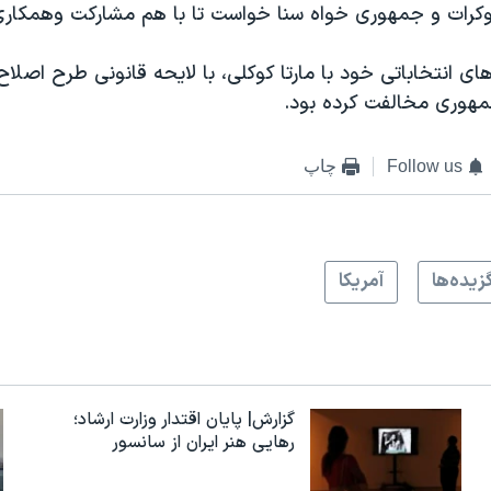
موکرات و جمهوری خواه سنا خواست تا با هم مشارکت وهمکاری
های انتخاباتی خود با مارتا کوکلی، با لایحه قانونی طرح اصل
هوری مخالفت کرده بود.
Follow us
چاپ
زيده‌ها
آمريکا
گزارش| پایان اقتدار وزارت ارشاد؛
رهایی هنر ایران از سانسور