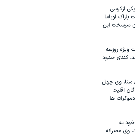
یکی ازکرسی
باراک اوباما
ان سرسخت این
 ویژه روزسه
شد. کندی حدود
 سنا، وی چهل
گان اقلیت
دموکرات ها
خود به
. وی مصرانه