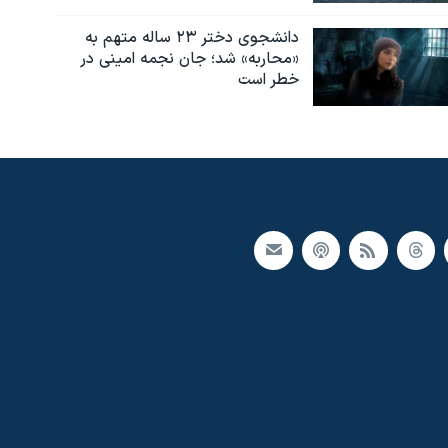
دانشجوی دختر ۲۳ ساله متهم به
«محاربه» شد؛ جان نجمه امینی در
خطر است