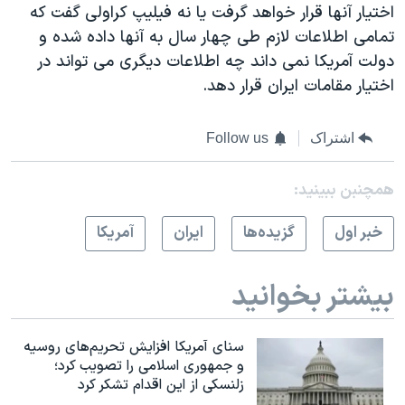
اختيار آنها قرار خواهد گرفت يا نه فيليپ کراولی گفت که
تمامی اطلاعات لازم طی چهار سال به آنها داده شده و
دولت آمريکا نمی داند چه اطلاعات ديگری می تواند در
اختيار مقامات ايران قرار دهد.
اشتراک
Follow us
همچنبن ببینید:
خبر اول
گزيده‌ها
ايران
آمريکا
بیشتر بخوانید
سنای آمریکا افزایش تحریم‌های روسیه
و جمهوری اسلامی را تصویب کرد؛
زلنسکی از این اقدام تشکر کرد