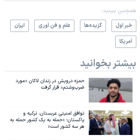
همچنبن ببینید:
خبر اول
گزيده‌ها
علم و فن آوری
ايران
آمريکا
بیشتر بخوانید
حمزه درویش در زندان لاکان «مورد
ضرب‌وشتم» قرار گرفت
توافق امنیتی عربستان، ترکیه و
پاکستان؛ «حمله به یک کشور حمله به
هر سه کشور است»