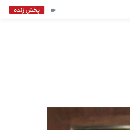
پخش زنده