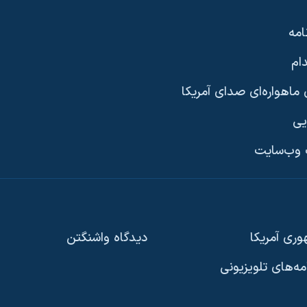
امه
ام
ماهواره‌ای صدای آمریکا
یی
وب‌سایت
ری آمریکا
دیدگاه‌ واشنگتن
امه‌های تلویزیونی