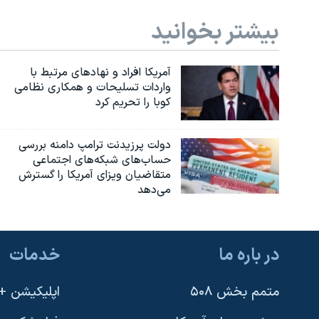
بیشتر بخوانید
آمریکا افراد و نهادهای مرتبط با
واردات تسلیحات و همکاری نظامی
کوبا را تحریم کرد
دولت پرزیدنت ترامپ دامنه بررسی
حساب‌های شبکه‌های اجتماعی
متقاضیان ویزای آمریکا را گسترش
می‌دهد
در باره ما
خدمات
متمم بخش ۵۰۸
اپلیکیشن +VOA