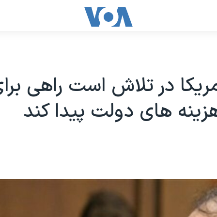
مريکا در تلاش است راهی برا
زينه های دولت پيدا کند