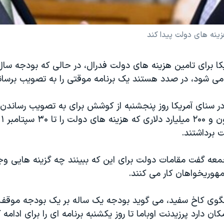
زينه های دولت پيدا کند
يکا برای تامين هزينه های دولت فدرال، در حالی که بودجه سال
ی شود، در صدد هستند يک برنامه موقتی را به تصويب برسانن
در سنای آمريکا روز پنجشنبه از کوشش برای به تصويب رساندن 
 برداشتند.
عه گفت مقامات دولت برای اين که ببينند چه گزينه هايی وجو
هوريخواهان کار می کنند.
نگوی کاخ سفيد، می گويد بودجه يک ساله بر يک بودجه موقف
کان دارد پرزيدنت اوباما تا روز يکشنبه برنامه ای را برای ادامه