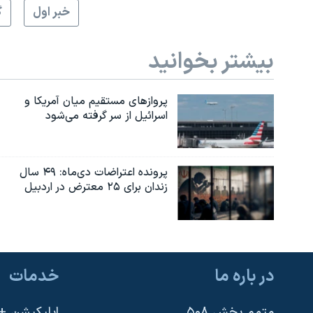
خبر اول
گ
بیشتر بخوانید
پروازهای مستقیم میان آمریکا و
اسرائیل از سر گرفته می‌شود
پرونده اعتراضات دی‌ماه: ۴۹ سال
زندان برای ۲۵ معترض در اردبیل
در باره ما
خدمات
متمم بخش ۵۰۸
اپلیکیشن +VOA