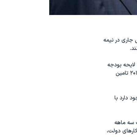
 جاری در نيمه
د.
لايحه بودجه
عظيم يک تريليون و ۲۰۰ ميليارد دلاری که هزينه های دولت را تا ۳۰ سپتامبر ۲۰۱۱ تامين
د دارد با
 سه ماهه
 کارهای دولت،