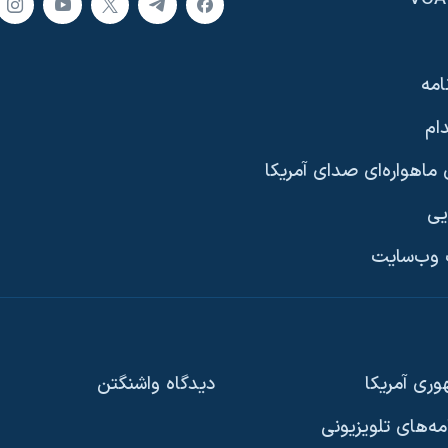
امه
ام
ماهواره‌ای صدای آمریکا
یی
وب‌سایت
ری آمریکا
دیدگاه‌ واشنگتن
امه‌های تلویزیونی