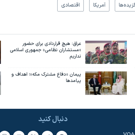
زيده‌ها
آمريکا
اقتصادی
عراق: هیچ قراردادی برای حضور
«مستشاران نظامی» جمهوری اسلامی
نداریم
پیمان «دفاع مشترک مکه»؛ اهداف و
پیامدها
دنبال کنید