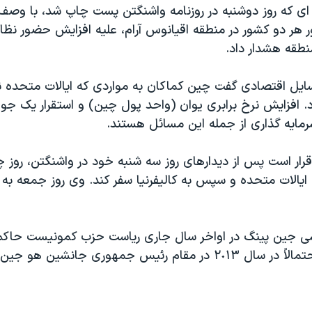
ی که روز دوشنبه در روزنامه واشنگتن پست چاپ شد، با وصف
 هر دو کشور در منطقه اقیانوس آرام، علیه افزایش حضور نظام
نطقه هشدار داد.
ایل اقتصادی گفت چین کماکان به مواردی که ایالات متحده ن
. افزایش نرخ برابری یوان (واحد پول چین) و استقرار یک جو
رمایه گذاری از جمله این مسائل هستند.
ار است پس از دیدارهای روز سه شنبه خود در واشنگتن، روز چه
ی ایالات متحده و سپس به کالیفرنیا سفر کند. وی روز جمعه به 
شی جين پينگ در اواخر سال جاری ریاست حزب کمونیست حاکم ب
عهده بگیرد و احتمالاً در سال ٢٠١٣ در مقام رئیس جمهوری جانشین 