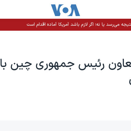
نگه هرمز؛ کشتی و خدمه سالم هستند
عاون رئیس جمهوری چین با ا