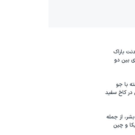
نت باراک
ی بین دو
ه با جو
در کاخ سفید
شر، از جمله
کا و چین