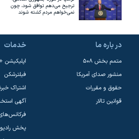
ترجیح می‌دهم توافق شود، چون
نمی‌خواهم مردم کشته شوند
در باره ما
خدمات
متمم بخش ۵۰۸
اپلیکیشن +VOA
منشور صدای آمریکا
فیلترشکن
حقوق و مقررات
اشتراک خبرن
قوانین تالار
آگهی استخد
فرکانس‌های 
پخش رادیو
یادگیری زبان انگلیسی