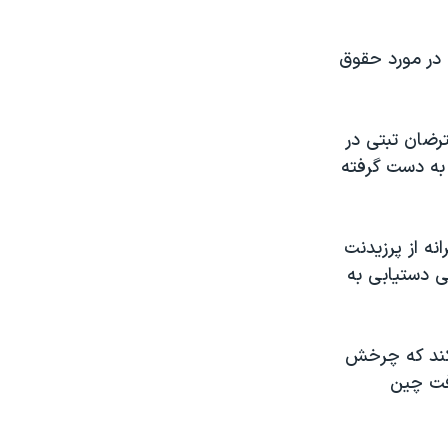
ی در مورد حقوق
رضان تبتی در
به دست گرفته
نه از پرزیدنت
ی دستیابی به
 کند که چرخش
فت چین