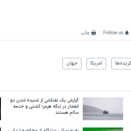
Follow us
چاپ
زيده‌ها
آمريکا
جهان
گزارش یک نفتکش از شنیده شدن دو
انفجار در تنگه هرمز؛ کشتی و خدمه
سالم هستند
به‌روزرسانی سنتکام از محاصره دریایی