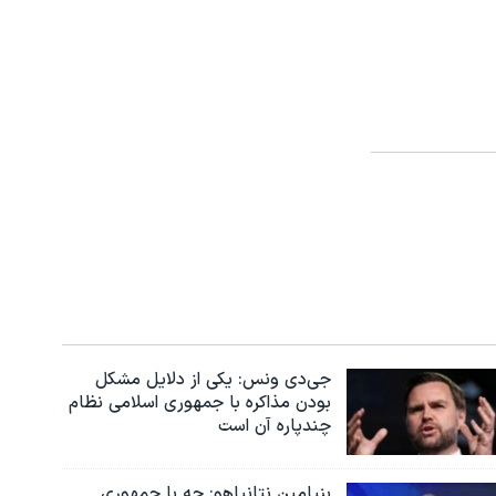
جی‌دی ونس: یکی از دلایل مشکل
بودن مذاکره با جمهوری اسلامی نظام
چندپاره آن است
بنیامین نتانیاهو: چه با جمهوری