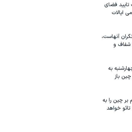
 تایید فضای
ی ایالات
گران آنهاست،
 شفاف و
ارشنبه به
چین باز
ر چین را به
هو جین تائو خواهد