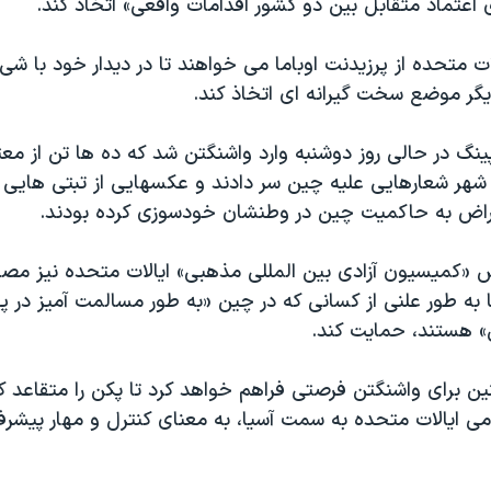
ای اعتماد متقابل بین دو کشور اقدامات واقعی» اتخاذ کند.
لات متحده از پرزیدنت اوباما می خواهند تا در دیدار خود با ش
گر موضع سخت گیرانه ای اتخاذ کند.
نگ در حالی روز دوشنبه وارد واشنگتن شد که ده ها تن از معت
 شهر شعارهایی علیه چین سر دادند و عکسهایی از تبتی هایی 
تراض به حاکمیت چین در وطنشان خودسوزی کرده بودند.
یس «کمیسیون آزادی بین المللی مذهبی» ایالات متحده نیز مصرا
 به طور علنی از کسانی که در چین «به طور مسالمت آمیز در پ
ن» هستند، حمایت کند.
ن برای واشنگتن فرصتی فراهم خواهد کرد تا پکن را متقاعد
ی ایالات متحده به سمت آسیا، به معنای کنترل و مهار پیشر