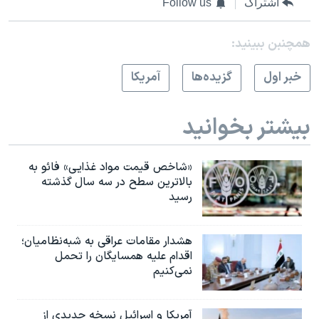
اشتراک
Follow us
همچنبن ببینید:
خبر اول
گزيده‌ها
آمريکا
بیشتر بخوانید
«شاخص قیمت مواد غذایی» فائو به
بالاترین سطح در سه سال گذشته
رسید
هشدار مقامات عراقی به شبه‌نظامیان؛
اقدام علیه همسایگان را تحمل
نمی‌کنیم
آمریکا و اسرائیل نسخه جدیدی از