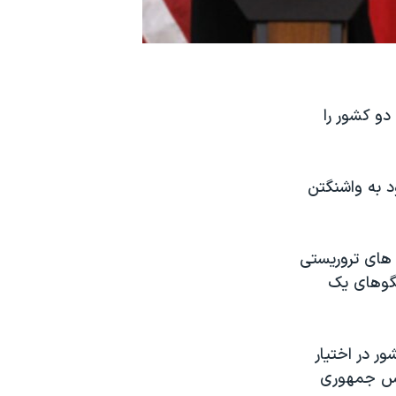
دو کشور را
نادا در سفر روز جمعه ( ۴ فوریه) خود به واشنگتن
 های تروریستی
تگوهای یک
ر در اختیار
رئیس جمهوری