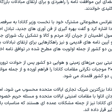
ضای این موافقت نامه را راهبردی و برای ارتقای مبادلات بارزگا
لیدی خواندند.
 کنفرانس مطبوعاتی مشترک خود با نخست وزیر کانادا به سرف
ادا اشاره کرد و گفت بهره گیری از فن آوری های جدید، تبادل ا
ول اطمینان از جریان آزاد مردم و کالا و تشکیل یک شورای جد
 آیین نامه های قدیمی و نیز راهکارهایی برای ارتقای تبادلات با
ین دو کشور از جمله اولویت های مطرح شده در توافق نامه اخی
منیتی بین مرزهای زمینی و هوایی دو کشور پس از حوادت ترور
سپتامبر سال ۲۰۰۱ موجبات نگرانی مقامات کانادا را فراهم آورده و از جمله
 دو کشور قلمداد می شود.
نادا بزرگترین شریک تجاری ایالات متحده محسوب می شود، اما
دان اتاوا با مقامات امنیتی ایالات متحده و مسئله حریم خص
ی کانادا نیز از جمله مشکلات عمده ای هستند که مناسبات باز
ر قرار داده اند.