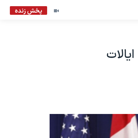
پخش زنده
ایالات