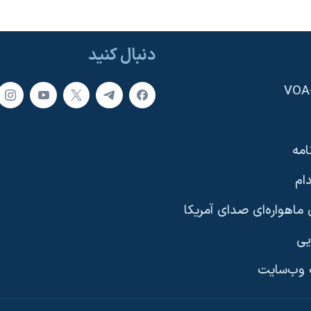
دنبال کنید
امه
ام
ماهواره‌ای صدای آمریکا
یی
وب‌سایت