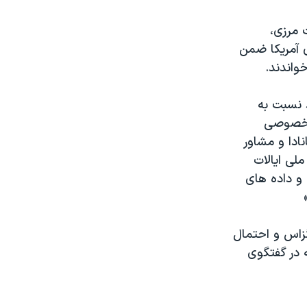
 مرزی،
ی آمریکا ضمن
واندند.
 نسبت به
م خصوصی
ادا و مشاور
ملی ایالات
و داده های
خلیح تگزاس و احتمال
ه در گفتگوی