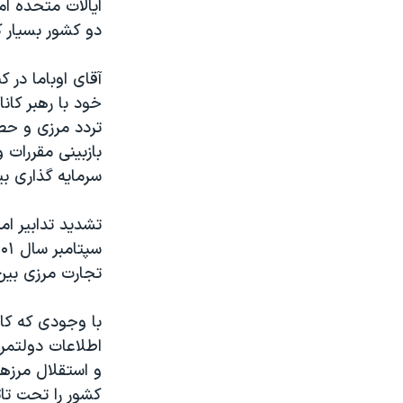
ایالات متحده ام
دو کشور بسیار ک
آقای اوباما در
خود با رهبر کان
تردد مرزی و حص
بازبینی مقررات و
سرمایه گذاری ب
تشدید تدابیر ا
تجارت مرزی بین
با وجودی که کا
اطلاعات دولتمر
و استقلال مرزها
کشور را تحت تاثی