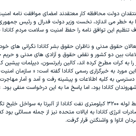
نتقدان دولت محافظه کار معتقدند امضای موافقت نامه امنیت
 را به خطر می اندازد، نخست وزیر دولت فدرال و رئیس جمهور
ف تنظیم این توافق نامه را حفظ امنیت و سلامت مردم کانادا خ
عالان حقوق مدنی و ناظران حقوق بشر کانادا نگرانی های خود
اعات بین دو کشور و نقض حقوق و آزادی های مدنی و حری
ا به کرات مطرح کرده اند، کالین رابرتسون، دیپلمات پیشین کان
ین مورد به خبرگزاری رسمی کانادا گفته است: « سازمان امنیت 
سترسی به کلیه اطلاعات و پیشینه رفت و آمد و آمار مهاجرت 
هروندان کانادا بود، اما پاسخ ما به این درخواست منفی بود. »
بحث در مورد خط لوله ۳۲۰۰ کیلومتری نفت کانادا از آلبرتا به سواخل 
درات انرژی کانادا به ایالات متحده نیز از جمله مسائلی بود ک
دان اتاوا و واشنگتن قرار گرفت.