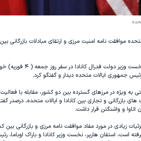
تحده
 متحده موافقت نامه امنیت مرزی و ارتقای مبادلات بازرگانی بین 
استفان هارپر، نخست وزیر دولت فدرال کا
، رئیس جمهوری ایالات متحده دیدار و گفتگو کرد.
تی به ویژه در مرزهای گسترده بین دو کشور، مقابله با فعالیت
های بازرگانی و تجاری بین کانادا و ایالات متحده، درصدر گف
 اتاوا و واشنگتن قرار داشت.
یات زیادی در مورد مفاد موافقت نامه مرزی و بازرگانی بین کشو
گرفته است، استفان هارپر، نخست وزیر کانادا و باراک اوباما، 