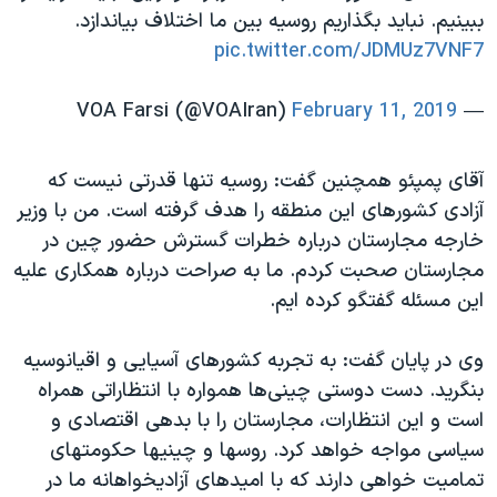
ببینیم. نباید بگذاریم روسیه بین ما اختلاف بیاندازد.
pic.twitter.com/JDMUz7VNF7
February 11, 2019
— VOA Farsi (@VOAIran)
آقای پمپئو همچنین گفت: روسیه تنها قدرتی نیست که
آزادی کشورهای این منطقه را هدف گرفته است. من با وزیر
خارجه مجارستان درباره خطرات گسترش حضور چین در
مجارستان صحبت کردم. ما به صراحت درباره همکاری علیه
این مسئله گفتگو کرده ایم.
وی در پایان گفت: به تجربه کشورهای آسیایی و اقیانوسیه
بنگرید. دست دوستی چینی‌ها همواره با انتظاراتی همراه
است و این انتظارات، مجارستان را با بدهی اقتصادی و
سیاسی مواجه خواهد کرد. روسها و چینیها حکومتهای
تمامیت خواهی دارند که با امیدهای آزادیخواهانه ما در