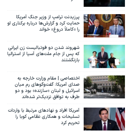
پرزیدنت ترامپ از وزیر جنگ آمریکا
حمایت کرد و گزارش‌ها درباره برکناری او
را «کاملاً دروغ» خواند
شهروند شدن دو فوتبالیست زن ایرانی
که پس از جام ملت‌های آسیا از استرالیا
بازنگشتند
اختصاصی | مقام وزارت خارجه به
صدای آمریکا: گفت‌وگوهای رم میان
اسرائیل و لبنان «سازنده» بود و دو
طرف به توافق نزدیک‌تر شده‌اند
آمریکا افراد و نهادهای مرتبط با واردات
تسلیحات و همکاری نظامی کوبا را
تحریم کرد