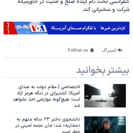
کنفرانسی تحت نام آینده صلح و امنیت در خاورمیانه
شرکت و سخنرانی کند.
اشتراک
Follow us
بیشتر بخوانید
اختصاصی | مقام دولت به صدای
آمریکا: کشتیرانی در تنگه هرمز آزاد
است؛ هیچ‌گونه عوارضی اخذ نخواهد
شد
دانشجوی دختر ۲۳ ساله متهم به
«محاربه» شد؛ جان نجمه امینی در
خطر است