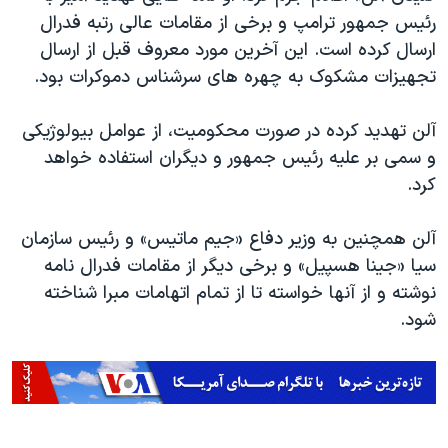
رئیس جمهور ترامپ و برخی از مقامات عالی رتبه فدرال
ارسال کرده است. این آخرین مورد معروف قبل از ارسال
تجهیزات مشکوک به چهره های سرشناس دموکرات بود.
آلن تهدید کرده در صورت محکومیت، از عوامل بیولوژیکی
و سمی بر علیه رئیس جمهور و دیگران استفاده خواهد
کرد.
آلن همچنین به وزیر دفاع «جیم ماتیس» و رئیس سازمان
سیا «جینا هسپیل» و برخی دیگر از مقامات فدرال نامه
نوشته و از آنها خواسته تا از تمام اتهامات مبرا شناخته
شود.