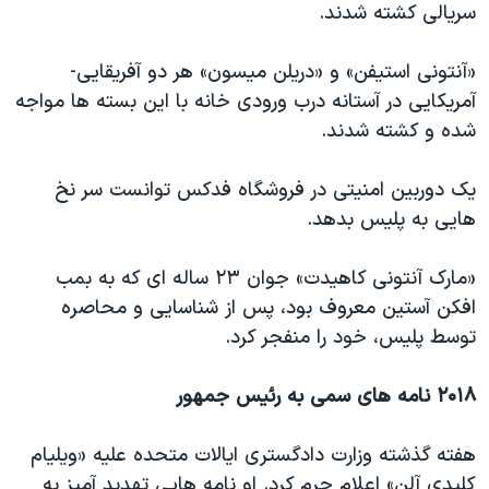
سریالی کشته شدند.
«آنتونی استیفن» و «دریلن میسون» هر دو آفریقایی-
آمریکایی در آستانه درب ورودی خانه با این بسته ها مواجه
شده و کشته شدند.
یک دوربین امنیتی در فروشگاه فدکس توانست سر نخ
هایی به پلیس بدهد.
«مارک آنتونی کاهیدت» جوان ۲۳ ساله ای که به بمب
افکن آستین معروف بود، پس از شناسایی و محاصره
توسط پلیس، خود را منفجر کرد.
۲۰۱۸ نامه های سمی به رئیس جمهور
هفته گذشته وزارت دادگستری ایالات متحده علیه «ویلیام
کلیدی آلن» اعلام جرم کرد. او نامه هایی تهدید آمیز به