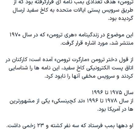
ترومن» هدف تعدادی بمب نامه ای قرارگرفته بود که از
طریق سرویس پستی ایالات متحده به کاخ سفید ارسال
گردیده بود.
این موضوع در زندگینامه «هری ترومن» که در سال ۱۹۷۰
منتشر شد، مورد اشاره قرار گرفت.
از قول دختر ترومن «مارگرت ترومن» آمده است: کارکنان در
اتاق پست الکترونیکی کاخ سفید، این نامه ها را شناسایی
کردند و سرویس مخفی آنها را نابود کرد.
سال ۱۹۷۵ تا ۱۹۹۶
از سال ۱۹۷۸ تا ۱۹۹۶ «تد کچینسکی» یکی از مشهورترین
ها در آمریکا بود.
او دهها بمب فرستاد که سه نفر کشته و ۲۳ زخمی داشت.