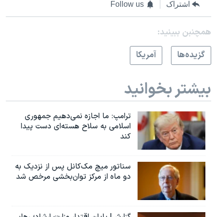
اشتراک
Follow us
همچنبن ببینید:
گزيده‌ها
آمريکا
بیشتر بخوانید
ترامپ: ما اجازه نمی‌دهیم جمهوری
اسلامی به سلاح هسته‌ای دست پیدا
کند
سناتور میچ مک‌کانل پس از نزدیک به
دو ماه از مرکز توان‌بخشی مرخص شد
گزارش| پایان اقتدار وزارت ارشاد؛ رهایی