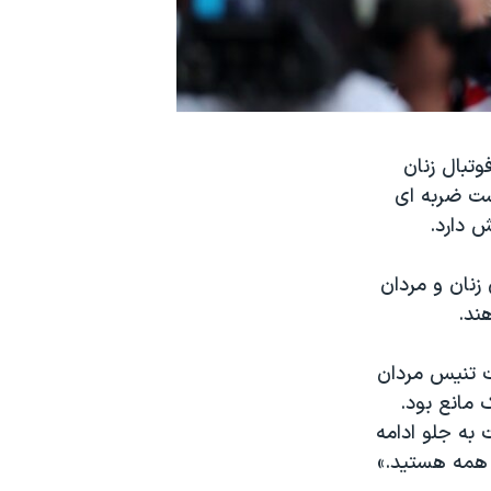
تبال زنان
ست ضربه ای
ش دارد.
زنان و مردان
هند.
 مسابقات تنیس مردان
 مانع بود.
 به جلو ادامه
ی همه هستید.»