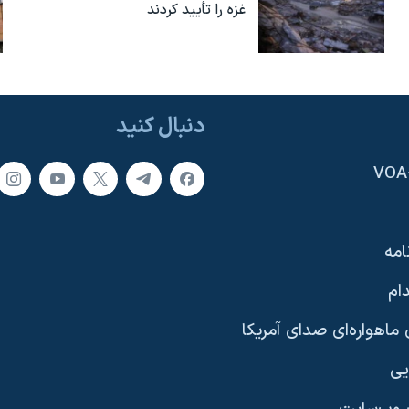
غزه را تأیید کردند
دنبال کنید
امه
ام
ماهواره‌ای صدای آمریکا
یی