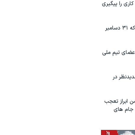
اری را پیگیری
دو طرف همچنین می توانند در مورد جایگزینی یا تمدید قرارداد جمعی کنونی که ۳۱ دسامبر
ات ریاست جمهوری ۲۰۲۰، در توییتی اعضای تیم ملی
دیدنظر در
من ابراز تعجب
ی جام های