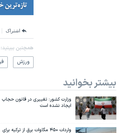
اشتراک
همچنبن ببینید:
ورزش
فر
بیشتر بخوانید
وزارت کشور: تغییری در قانون حجاب
ایجاد نشده است
واردات ۴۵۰ مگاوات برق از ترکیه برای