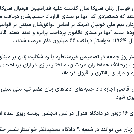
ی فوتبال زنان آمریکا سال گذشته علیه فدراسیون فوتبال آمریکا 
ند که دستمزدی که آنها بر مبنای قرارداد جمعی‌شان دریافت می‌
ن تیم ملی فوتبال آمریکا بر اساس توافق‌شان مبتنی بر قوانین
نبوده است. آنها بر مبنای «قانون پرداخت برابر» و «بند هفتم ق
غرامت شدند.
ر روز جمعه در تصمیمی غیرمنتظره با رد شکایت زنان بر مبنا
،‌ برخلاف همقطاران مردشان، ساختار «بازی در ازای پرداخت» را
 مزایای بالاتری را قبول کرده‌اند.
ن قاضی اجازه داد جنبه‌های ادعاهای زنان عضو تیم ملی مبنی 
یری شود.
زی شده است.
اعضای تیم ملی زنان می توانند در شعبه ۹ دادگاه تجدیدنظر خواستار