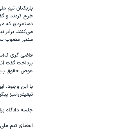
بازیکنان تیم مل
طرح کردند و گفت
دستمزدی که مردا
می‌کنند، برابر 
مدنی مصوب سال ۱۹۶۴» خواستار دریافت ۶۶ میلیون دلار 
قاضی گری کلاسن
پرداخت گفت آنها
عوض حقوق پایه و
با این وجود، ای
تبعیض‌آمیز پیگ
جلسه دادگاه برای ۱۶ ژوئن در دادگاه فدرال در لس آنجلس برنامه ری