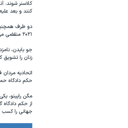
کلاسنر شوند. آن
کنند و بعد علی
۲۰۲۱ منقضی می شود، به یک مصالحه برسند.
زنان را تشویق کر
اتحادیه مردان ف
حکم دادگاه حما
مگن راپینو، یکی
از حکم دادگاه گ
جهانی را کسب ک