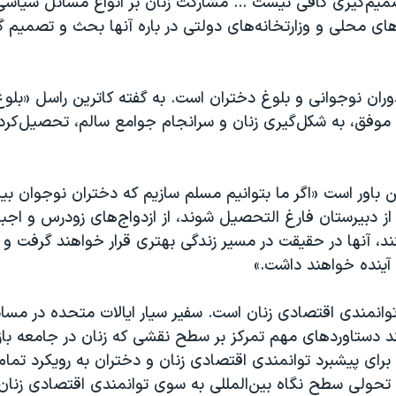
صمیم‌گیری کافی نیست ... مشارکت زنان بر انواع مسائل سیاسی
اهای محلی و وزارتخانه‌های دولتی در باره آنها بحث و تصمیم گ
وران نوجوانی و بلوغ دختران است. به گفته کاترین راسل «بلوغ
وفق، به شکل‌گیری زنان و سرانجام جوامع سالم، تحصیل‌کرد
ن باور است «اگر ما بتوانیم مسلم سازیم که دختران نوجوان بی
از دبیرستان فارغ‌ التحصیل شوند، از ازدواج‌های زودرس و اجبا
د، آنها در حقیقت در مسیر زندگی بهتری قرار خواهند گرفت و 
آینده خواهند داشت.»
وانمندی اقتصادی زنان است. سفیر سیار ایالات متحده در مسا
د دستاوردهای مهم تمرکز بر سطح نقشی که زنان در جامعه بازی
ای پیشبرد توانمندی اقتصادی زنان و دختران به رویکرد تما
تحولی سطح نگاه بین‌المللی به سوی توانمندی اقتصادی زنان ر