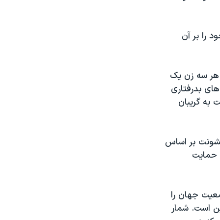
 را بر آن
هر سه زن یک
ای بدرفتاری
یتی دست به گریبان
خشونت بر اساس
 حمایت
زنان علیرغم این که بیش از ۵۰ درصد جمعیت جهان را
ن است. شمار