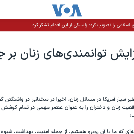
سلامی را تصویب کرد؛ زلنسکی از این اقدام تشکر کرد
فزایش توانمندی‌های زنان بر 
یر سیار آمریکا در مسائل زنان، اخیرا در سخنانی در واشنگتن
عیت زنان و دختران را به عنوان عنصر مهمی در تمام کوشش 
.»
ه‌ای که ما با آن روبرو هستیم، از جمله امنیت، بهداشت، شیو