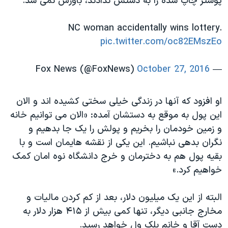
پوستر چاپ شده را به دستش ندادند، باورش نمی شد.
NC woman accidentally wins lottery.
pic.twitter.com/oc82EMszEo
October 27, 2016
— Fox News (@FoxNews)
او افزود که آنها در زندگی خیلی سختی کشیده اند و الان
این پول به موقع به دستشان آمده: «الان می توانیم خانه
و زمین خودمان را بخریم و پولش را یک جا بدهیم و
نگران بدهی نباشیم. این یکی از نقشه هایمان است و با
بقیه پول هم به دخترمان و خرج دانشگاه نوه امان کمک
خواهیم کرد.»
البته از این یک میلیون دلار، بعد از کم کردن مالیات و
مخارج جانبی دیگر، تنها کمی بیش از ۴۱۵ هزار دلار به
دست آقا و خانم بلک ول خواهد رسید.