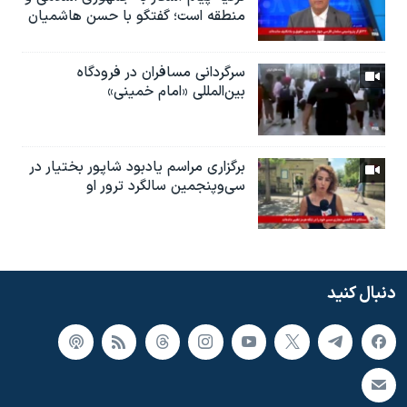
منطقه است؛ گفتگو با حسن هاشمیان
سرگردانی مسافران در فرودگاه
بین‌المللی «امام خمینی»
برگزاری مراسم یادبود شاپور بختیار در
سی‌وپنجمین سالگرد ترور او
دنبال کنید