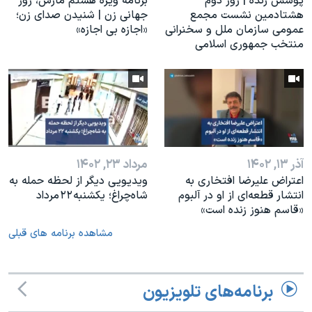
پوشش زنده | روز دوم
برنامه ویژه هشتم مارس، روز
هشتادمین نشست مجمع
جهانی زن | شنیدن صدای زن؛
عمومی سازمان ملل و سخنرانی
«اجازه بی اجازه»
منتخب جمهوری اسلامی
آذر ۱۳, ۱۴۰۲
مرداد ۲۳, ۱۴۰۲
اعتراض علیرضا افتخاری به
ویدیویی دیگر از لحظه حمله به
انتشار قطعه‌ای از او در آلبوم
شاه‌چراغ؛ یکشنبه ۲۲ مرداد
«قاسم هنوز زنده است»
مشاهده برنامه های قبلی
برنامه‌های تلویزیون