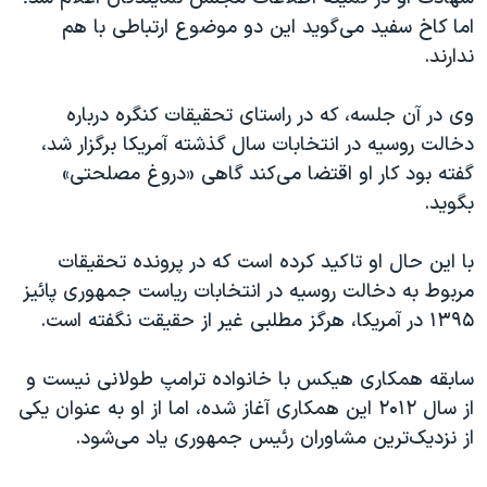
اسرائیل در جنگ
اما کاخ سفید می‌گوید این دو موضوع ارتباطی با هم
نرگس محمدی برنده جایزه نوبل صلح
ندارند.
همایش محافظه‌کاران آمریکا «سی‌پک»
وی در آن جلسه، که در راستای تحقیقات کنگره درباره
صفحه‌های ویژه
دخالت روسیه در انتخابات سال گذشته آمریکا برگزار شد،
سفر پرزیدنت ترامپ به چین
گفته بود کار او اقتضا می‌کند گاهی «دروغ مصلحتی»
بگوید.
با این حال او تاکید کرده است که در پرونده تحقیقات
مربوط به دخالت روسیه در انتخابات ریاست جمهوری پائیز
۱۳۹۵ در آمریکا، هرگز مطلبی غیر از حقیقت نگفته است.
سابقه همکاری هیکس با خانواده ترامپ طولانی نیست و
از سال ۲۰۱۲ این همکاری آغاز شده، اما از او به عنوان یکی
از نزدیک‌ترین مشاوران رئیس جمهوری یاد می‌شود.