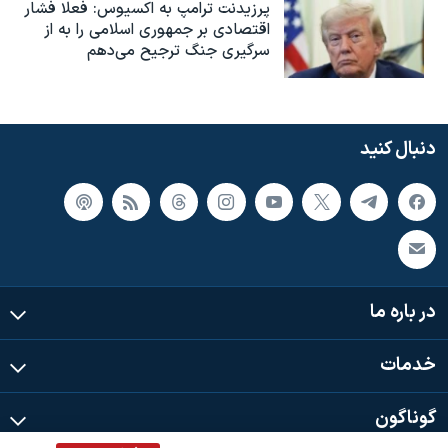
پرزیدنت ترامپ به اکسیوس: فعلا فشار
اقتصادی بر جمهوری اسلامی را به از
سرگیری جنگ ترجیح می‌دهم
دنبال کنید
در باره ما
خدمات
گوناگون