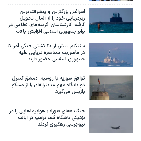
اسرائيل بزرگترین و پیشرفته‌ترین
زیردریایی خود را از آلمان تحویل
گرفت؛ کارشناسان: گزینه‌های نظامی در
برابر جمهوری اسلامی افزایش یافت
سنتکام: بیش از ۲۰ کشتی جنگی آمریکا
در ماموریت محاصره دریایی علیه
جمهوری اسلامی حضور دارند
توافق سوریه با روسیه؛ دمشق کنترل
دو پایگاه مهم مدیترانه‌ای را از مسکو
بازپس می‌گیرد
جنگنده‌های «نوراد» هواپیماهایی را در
نزدیکی باشگاه گلف ترامپ در ایالت
نیوجرسی رهگیری کردند