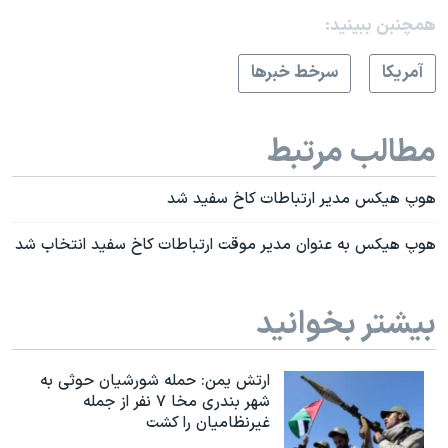
همچنبن ببینید:
آمريکا
سرخط خبرها
مطالب مرتبط
هوپ هیکس مدیر ارتباطات کاخ سفید شد
هوپ هیکس به عنوان مدیر موقت ارتباطات کاخ سفید انتخاب شد
بیشتر بخوانید
ارتش یمن: حمله شورشیان حوثی به
شهر بندری مخا ۷ نفر از جمله
غیرنظامیان را کشت