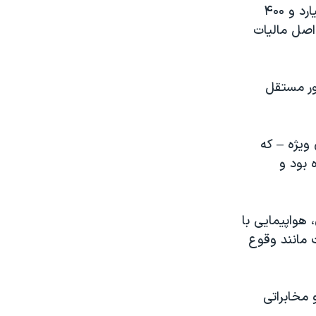
به گفته آقای گیدلی، در صورت نهایی شدن این قرارداد، مبلغی بیش از یک میلیارد و ۴۰۰
 اصل مالیات
طور مستقل
 ویژه – که
 بود و
هواپیمایی با
 مانند وقوع
 مخابراتی