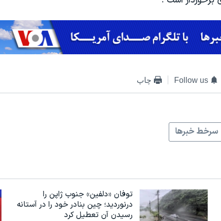
ی برخوردار است .
Follow us
چاپ
سرخط خبرها
توفان «دلفین» جنوب ژاپن را
درنوردید؛ چین بنادر خود را در آستانه
رسیدن آن تعطیل کرد