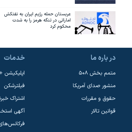
عربستان حمله رژیم ایران به نفتکش
اماراتی در تنگه هرمز را به‌ شدت
محکوم کرد
در باره ما
خدمات
متمم بخش ۵۰۸
اپلیکیشن +VOA
منشور صدای آمریکا
فیلترشکن
حقوق و مقررات
اشتراک خبرن
قوانین تالار
آگهی استخد
فرکانس‌های 