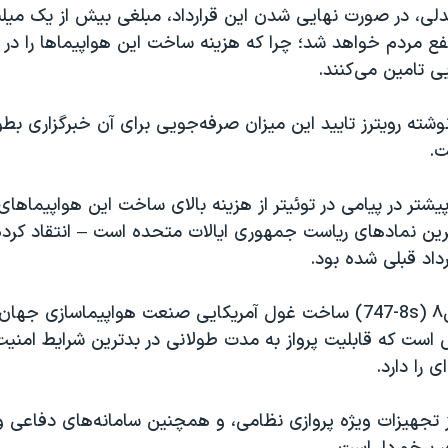
نفع مردم خواهد شد؛ چرا که هزینه ساخت این هواپیماها را در
ی تامین می‌کنند.
نوشته رویترز تایید این میزان صرفه‌جویی برای آن خبرگزاری ب
ت.
یشتر در پیامی در توئیتر از هزینه بالای ساخت این هواپیماهای
ترین نمادهای ریاست جمهوری ایالات متحده است – انتقاد کرده
رداد قبلی شده بود.
747-8s
) ساخت غول آمریکایی صنعت هواپیماسازی جهان، 
است که قابلیت پرواز به مدت طولانی در بدترین شرایط امنیت
را دارد.
 تجهیزات ویژه پروازی نظامی، و همچنین سامانه‌های دفاعی و