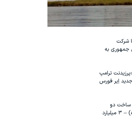
ا شرکت
 جمهوری به
پرزیدنت ترامپ
جدید اِیر فورس
ی ساخت دو
) – ۳ میلیارد