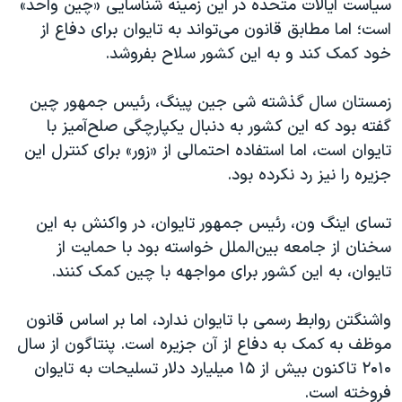
سیاست ایالات متحده در این زمینه شناسایی «چین واحد»
است؛ اما مطابق قانون می‌تواند به تایوان برای دفاع از
خود کمک کند و به این کشور سلاح بفروشد.
زمستان سال گذشته شی جین پینگ، رئیس جمهور چین
گفته بود که این کشور به دنبال یکپارچگی صلح‌آمیز با
تایوان است، اما استفاده احتمالی از «زور» برای کنترل این
جزیره را نیز رد نکرده بود.
تسای اینگ ون، رئیس جمهور تایوان، در واکنش به این
سخنان از جامعه بین‌الملل خواسته بود با حمایت از
تایوان، به این کشور برای مواجهه با چین کمک کنند.
واشنگتن روابط رسمی با تایوان ندارد، اما بر اساس قانون
موظف به کمک به دفاع از آن جزیره است. پنتاگون از سال
۲۰۱۰ تاکنون بیش از ۱۵ میلیارد دلار تسلیحات به تایوان
فروخته است.