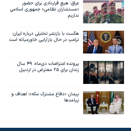
عراق: هیچ قراردادی برای حضور
«مستشاران نظامی» جمهوری اسلامی
نداریم
هگست با بازنشر تحلیلی درباره ایران:
ترامپ در حال بازآرایی خاورمیانه است
پرونده اعتراضات دی‌ماه: ۴۹ سال
زندان برای ۲۵ معترض در اردبیل
پیمان «دفاع مشترک مکه»؛ اهداف و
پیامدها