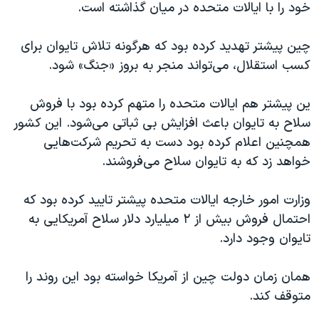
اسرائیل در جنگ
خود را با ایالات متحده در میان گذاشته است.
نرگس محمدی برنده جایزه نوبل صلح
چین پیشتر تهدید کرده بود که هرگونه تلاش تایوان برای
همایش محافظه‌کاران آمریکا «سی‌پک»
کسب استقلال، می‌تواند منجر به بروز «جنگ» شود.
صفحه‌های ویژه
ین پیشتر هم ایالات متحده را متهم کرده بود با فروش
سفر پرزیدنت ترامپ به چین
سلاح به تایوان باعث افزایش بی ثباتی می‌شود. این کشور
همچنین اعلام کرده بود دست به تحریم شرکت‌هایی
خواهد زد که به تایوان سلاح می‌فروشند.
وزارت امور خارجه ایالات متحده پیشتر تایید کرده بود که
احتمال فروش بیش از ۲ میلیارد دلار سلاح آمریکایی به
تایوان وجود دارد.
همان زمان دولت چین از آمریکا خواسته بود این روند را
متوقف کند.