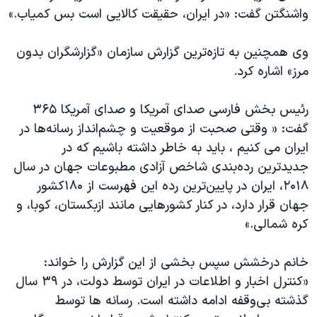
اسرائیل در جنگ
واشنگتن گفت: «در ایران، حقیقت کالایی است بس کمیاب.»
نرگس محمدی برنده جایزه نوبل صلح
وی همچنین به تازه‌ترین گزارش سازمان «گزارشگران بدون
همایش محافظه‌کاران آمریکا «سی‌پک»
مرز» اشاره کرد.
صفحه‌های ویژه
سفر پرزیدنت ترامپ به چین
رئیس بخش فارسی صدای آمریکا و صدای آمریکا ۳۶۵
گفت: « وقتی صحبت از موقعیت و چشم‌انداز رسانه‌ها در
ایران می کنیم ، باید به خاطر داشته باشیم که در
جدیدترین رده‌بندی شاخص آزادی مطبوعات جهان در سال
۲۰۱۸، ایران در پایین‌ترین رده این فهرست از ۱۸۰کشور
جهان قرار دارد، در کنار کشورهایی مانند ازبکستان، کوبا، و
کره شمالی.»
خانم درخشش سپس بخشی از این گزارش را خواند:
«کنترل اخبار و اطلاعات در ایران توسط دولت، در ۳۹ سال
گذشته بی‌وقفه ادامه داشته است. رسانه ها توسط