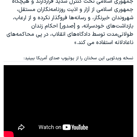
جمهوری اسلامی تحت کنترل شدید قراردارند و هیچگاه
جمهوری اسلامی از آزار و اذیت روزنامه‌نگاران مستقل،
شهروندان خبرنگار، و رسانه‌ها فروگذار نکرده و از ارعاب،
بازداشت‌های خودسرانه، و [صدور] احکام زندان
طولانی‌مدت توسط دادگاه‌های انقلاب، در پی محاکمه‌های
ناعادلانه استفاده می کند.»
نسخه ویدئویی این سخنان را از یوتیوب صدای آمریکا ببینید: