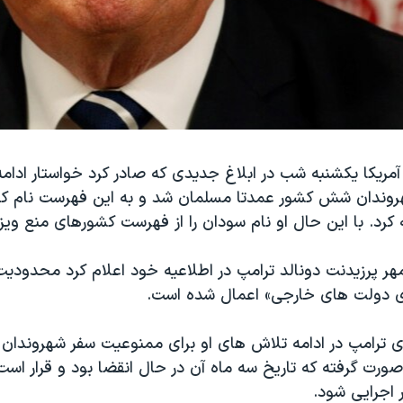
ریکا یکشنبه شب در ابلاغ جدیدی که صادر کرد خواستار ادا
روندان شش کشور عمدتا مسلمان شد و به این فهرست نام کر
ه کرد. با این حال او نام سودان را از فهرست کشورهای منع ویز
شنبه شب ۲ مهر پرزیدنت دونالد ترامپ در اطلاعیه خود اعلام کرد محدود
 دولت های خارجی» اعمال شده است.
ی ترامپ در ادامه تلاش های او برای ممنوعیت سفر شهروندا
رت گرفته که تاریخ سه ماه آن در حال انقضا بود و قرار است