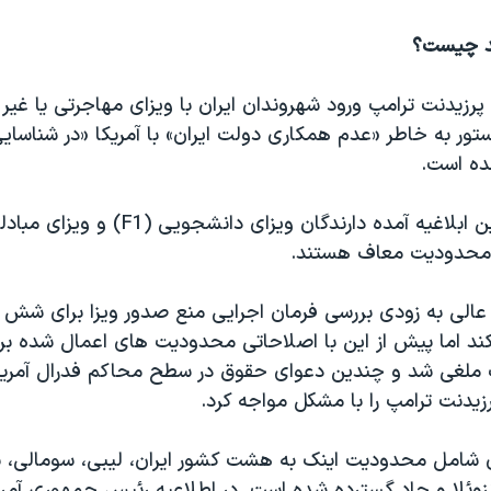
د چیست؟
 پرزیدنت ترامپ ورود شهروندان ایران با ویزای مهاجرتی یا غیر
تور به خاطر «عدم همکاری دولت ایران» با آمریکا «در شناسای
ده است.
با این حال در این ابلاغیه آمده دارندگان ویزای دانش
 عالی به زودی بررسی فرمان اجرایی منع صدور ویزا برای شش 
کند اما پیش از این با اصلاحاتی محدودیت های اعمال شده بر
ملغی شد و چندین دعوای حقوق در سطح محاکم فدرال آمریک
زیدنت ترامپ را با مشکل مواجه کرد.
امل محدودیت اینک به هشت کشور ایران، لیبی، سومالی، سو
زوئلا و چاد گسترده شده است. در اطلاعیه رئیس جمهوری آم