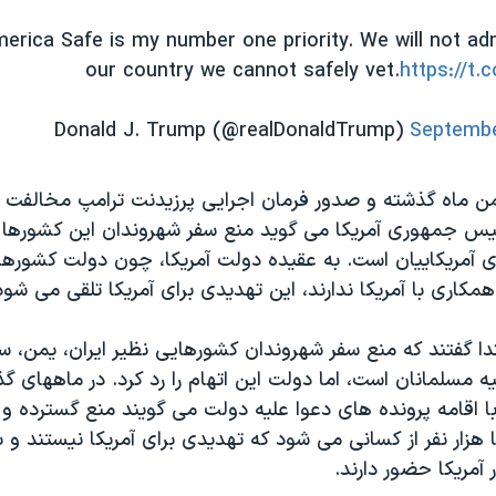
erica Safe is my number one priority. We will not ad
our country we cannot safely vet.
https://t.
Septembe
همن ماه گذشته و صدور فرمان اجرایی پرزیدنت ترامپ مخالفت ه
س جمهوری آمریکا می گوید منع سفر شهروندان این کشورها د
ای آمریکاییان است. به عقیده دولت آمریکا، چون دولت کشورها
همکاری با آمریکا ندارند، این تهدیدی برای آمریکا تلقی می شود
دا گفتند که منع سفر شهروندان کشورهایی نظیر ایران، یمن، سو
 مسلمانان است، اما دولت این اتهام را رد کرد. در ماههای گ
با اقامه پرونده های دعوا علیه دولت می گویند منع گسترده 
هزار نفر از کسانی می شود که تهدیدی برای آمریکا نیستند و ب
 آمریکا حضور دارند.