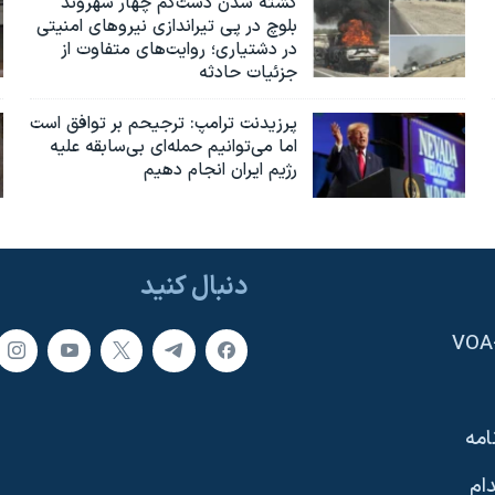
کشته شدن دست‌کم چهار شهروند
بلوچ در پی تیراندازی نیروهای امنیتی
در دشتیاری؛ روایت‌های متفاوت از
جزئیات حادثه
پرزیدنت ترامپ: ترجیحم بر توافق است
اما می‌توانیم حمله‌ای بی‌سابقه علیه
رژیم ایران انجام دهیم
دنبال کنید
امه
ام