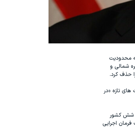
مه محدودیت
ه شمالی و
ا حذف کرد.
یت های تازه «در
ن شش کشور
 فرمان اجرایی