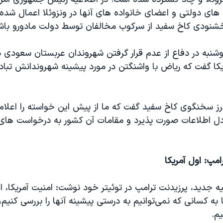
های دولتی و اعضای خانواده های آنها در ونزوئلا اعمال شده
اخشنودی کاخ سفید از سرکوب مخالفان توسط دولت مادورو باش
وشنبه در دفاع از عدم قرار گرفتن شهروندان عربستان سعودی
کا گفت که ریاض با واشنگتن در مورد پیشینه شهروندانش تباد
رز سخنگوی کاخ سفید گفت که ما از پیش این خواسته را اعلام 
ادل اطلاعات صورت پذیرد و مقامات آن کشور به درخواست های
امپ: اول آمریکا
یه جدید، پرزیدنت ترامپ در توئیتر خود نوشت: امنیت آمریکا، 
ه کسانی که نمی‌توانیم به درستی پیشینه آ‌نها را بررسی کنیم، 
یم.