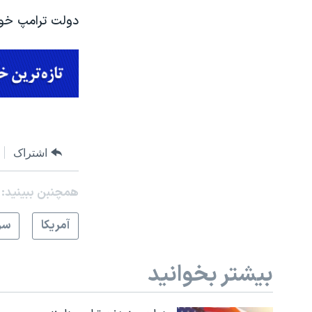
دولت ترامپ خوا
اشتراک
همچنبن ببینید:
آمريکا
سر
بیشتر بخوانید