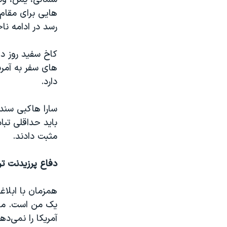
هایی برای مقام 
رسد در ادامه ن
کاخ سفید روز د
های سفر به آمری
دارد.
سارا هاکبی سند
باید حداقلی تب
مثبت دادند.
دفاع پرزیدنت تر
همزمان با ابلاغ
یک من است. ما ب
آمریکا را نمی‌ده