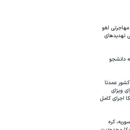
 مهاجرتی لغو
ی تهدیدهای
جویی (F1) و ویزای مبادله دانشجو
کشور عمدتا
ای ویزای
ا اجرای کامل
ریه، کره
ریکا محدودیت