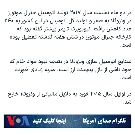
در دو ماه نخست سال ۲۰۱۷ تولید اتومبیل جنرال موتورز
در ونزوئلا به صفر و تولید کل اتومبیل در این کشور به ۲۴۰
عدد کاهش یافت. نیویویرک تایمز پیشتر گفته بود که
کارخانه جنرال موتورز در شش هفته گذشته تعطیل بوده
است.
صنایع اتومبیل سازی ونزوئلا در نتیجه نبود مواد خام که
خود ناشی از بازار پیچیده ارز است، ضربه زیادی خورده
است.
در اوایل سال ۲۰۱۵ فورد به دلایل مالیاتی از ونزوئلا خارج
شد.