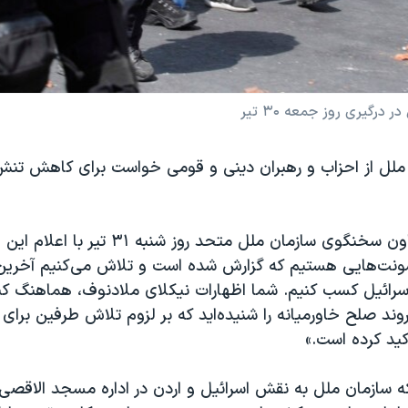
گیری روز جمعه ۳۰ تیر
 ملل از احزاب و رهبران دینی و قومی خواست برای کاهش تنش 
فرحان حق، معاون سخنگوی سازمان ملل متحد روز شنب
ونت‌هایی هستیم که گزارش شده است و تلاش می‌کنیم آخرین اخ
اسرائیل کسب کنیم. شما اظهارات نیکلای ملادنوف، هماهنگ کن
وند صلح خاورمیانه را شنیده‌اید که بر لزوم تلاش طرفین برای ا
ید کرده است.»
 سازمان ملل به نقش اسرائیل و اردن در اداره مسجد الاقصی 