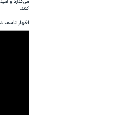
می‌گذارد و امی
کنند.
اظهار تاسف دب