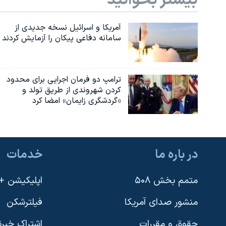
آمریکا و اسرائیل نسخه جدیدی از
سامانه دفاعی پیکان را آزمایش کردند
ترامپ دو فرمان اجرایی برای محدود
کردن شهروندی از طریق تولد و
«گردشگری زایمان» امضا کرد
در باره ما
خدمات
متمم بخش ۵۰۸
اپلیکیشن +VOA
منشور صدای آمریکا
فیلترشکن
حقوق و مقررات
اشتراک خبرن