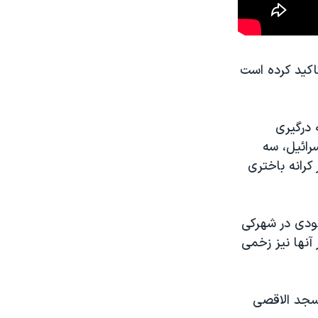
کید کرده است
 درگیری
رائیل، سه
کرانه باختری
ودی در شهرکی
آنها نیز زخمی
 جمعه در مسجد الاقصی