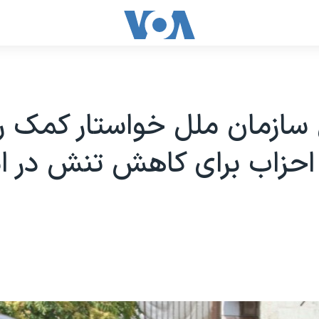
 سازمان ملل خواستار کمک ر
احزاب برای کاهش تنش در اس