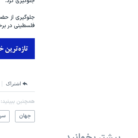
جلوگیری کرد.
فلسطینی در برخ
اشتراک
همچنبن ببینید:
جهان
سرخ
بیشتر بخوانید