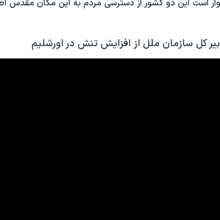
دوار است این دو کشور از دسترسی مردم به این مکان مقدس ا
یر کل سازمان ملل از افزایش تنش در اورشلیم