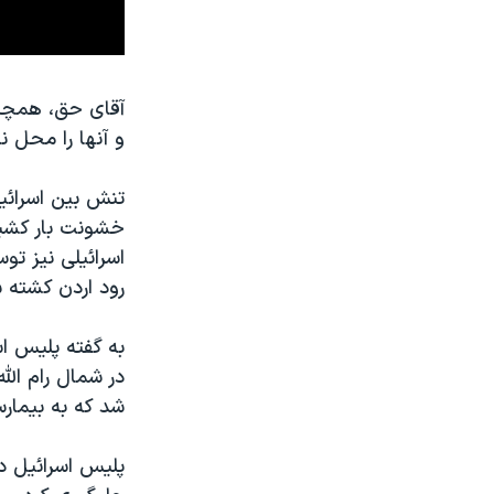
آقای حق، همچنی
و آنها را محل 
تنش بین اسرائی
خشونت بار کشید
اسرائیلی نیز ت
رود اردن کشته 
به گفته پلیس ا
در شمال رام الل
شد که به بیمار