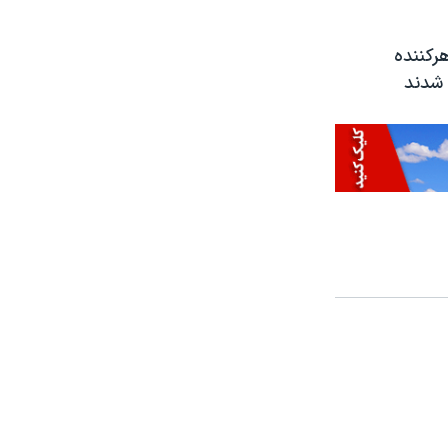
تظاهرکننده
 شدند