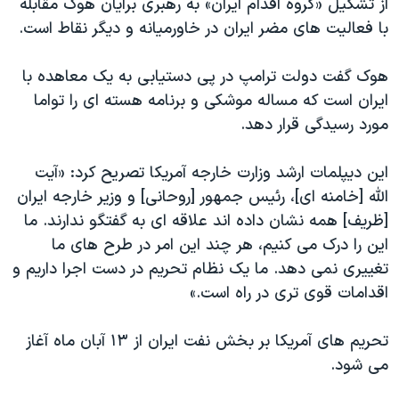
از تشکیل «گروه اقدام ایران» به رهبری برایان هوک مقابله
با فعالیت های مضر ایران در خاورمیانه و دیگر نقاط است.
هوک گفت دولت ترامپ در پی دستیابی به یک معاهده با
ایران است که مساله موشکی و برنامه هسته ای را تواما
مورد رسیدگی قرار دهد.
این دیپلمات ارشد وزارت خارجه آمریکا تصریح کرد: «آیت
الله [خامنه ای]، رئیس جمهور [روحانی] و وزیر خارجه ایران
[ظریف] همه نشان داده اند علاقه ای به گفتگو ندارند. ما
این را درک می کنیم، هر چند این امر در طرح های ما
تغییری نمی دهد. ما یک نظام تحریم در دست اجرا داریم و
اقدامات قوی تری در راه است.»
تحریم های آمریکا بر بخش نفت ایران از ۱۳ آبان ماه آغاز
می شود.