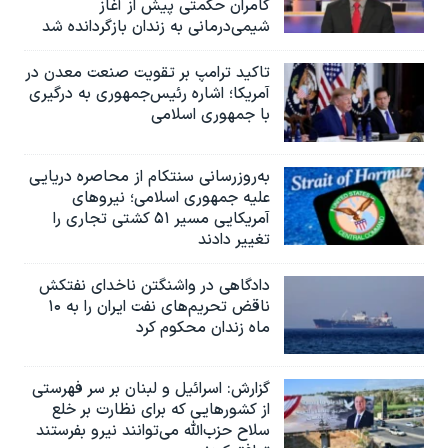
کامران حکمتی پیش از آغاز
شیمی‌درمانی به زندان بازگردانده شد
تاکید ترامپ بر تقویت صنعت معدن در
آمریکا؛ اشاره رئیس‌جمهوری به درگیری
با جمهوری اسلامی
به‌روزرسانی سنتکام از محاصره دریایی
علیه جمهوری اسلامی؛ نیروهای
آمریکایی مسیر ۵۱ کشتی تجاری را
تغییر دادند
دادگاهی در واشنگتن ناخدای نفتکش
ناقض تحریم‌های نفت ایران را به ۱۰
ماه زندان محکوم کرد
گزارش‌: اسرائيل و لبنان بر سر فهرستی
از کشورهایی که برای نظارت بر خلع
سلاح حزب‌الله می‌توانند نیرو بفرستند