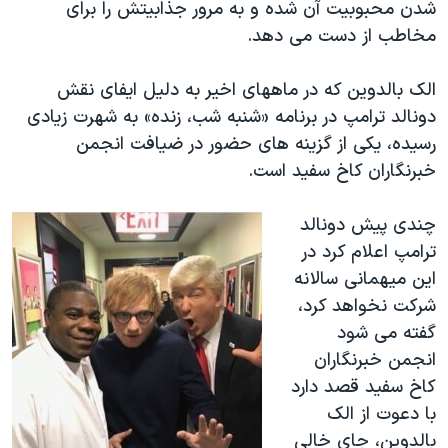
شدن محبوبیت آن شده و به مرور جذابیتش را برای
مخاطب از دست می دهد.
الک بالدوین که در ماههای اخیر به دلیل ایفای نقش
دونالد ترامپ در برنامه «شنبه شب، زنده» به شهرت زیادی
رسیده، یکی از گزینه های حضور در ضیافت انجمن
خبرنگاران کاخ سفید است.
چندی پیش دونالد
ترامپ اعلام کرد در
این میهمانی سالانه
شرکت نخواهد کرد،
گفته می شود
انجمن خبرنگاران
کاخ سفید قصد دارد
با دعوت از الک
بالدوین، جای خالی